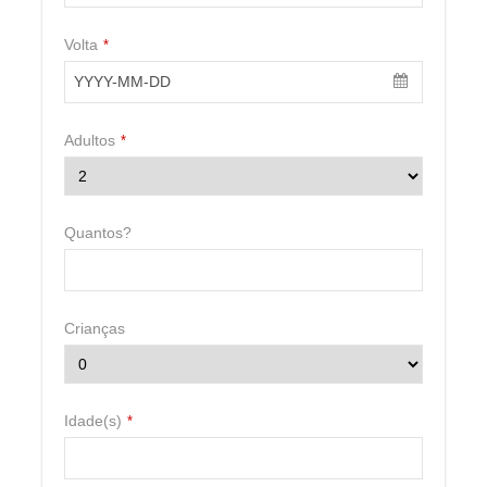
Volta
*
Adultos
*
Quantos?
Crianças
Idade(s)
*