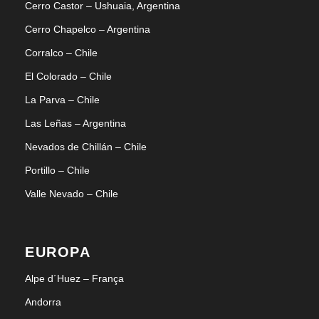
Cerro Castor – Ushuaia, Argentina
Cerro Chapelco – Argentina
Corralco – Chile
El Colorado – Chile
La Parva – Chile
Las Leñas – Argentina
Nevados de Chillán – Chile
Portillo – Chile
Valle Nevado – Chile
EUROPA
Alpe d´Huez – França
Andorra