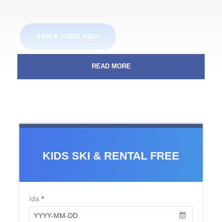
SAIBA TUDO AQUI
READ MORE
KIDS SKI & RENTAL FREE
Ida
*