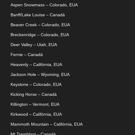
Aspen Snowmass – Colorado, EUA
Banff/Lake Louise – Canadá
Beaver Creek – Colorado, EUA
Breckenridge – Colorado, EUA
Deer Valley – Utah, EUA
Fernie – Canadá
Heavenly – Califórnia, EUA
Jackson Hole – Wyoming, EUA
Keystone – Colorado, EUA
Kicking Horse – Canadá
Killington – Vermont, EUA
Kirkwood – Califórnia, EUA
Mammoth Mountain – Califórnia, EUA
Mt Tremblant – Canadá