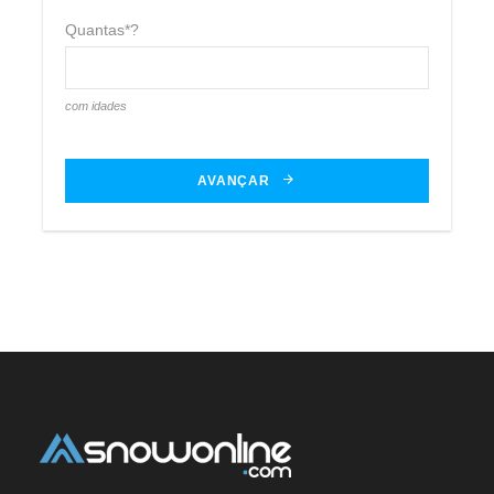
Quantas*?
com idades
AVANÇAR