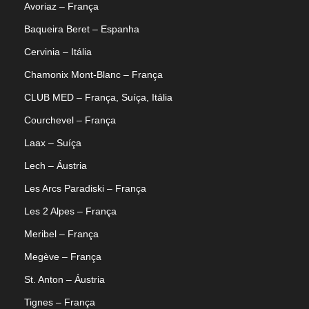
Avoriaz – França
Baqueira Beret – Espanha
Cervinia – Itália
Chamonix Mont-Blanc – França
CLUB MED – França, Suíça, Itália
Courchevel – França
Laax – Suíça
Lech – Áustria
Les Arcs Paradiski – França
Les 2 Alpes – França
Meribel – França
Megève – França
St. Anton – Áustria
Tignes – França