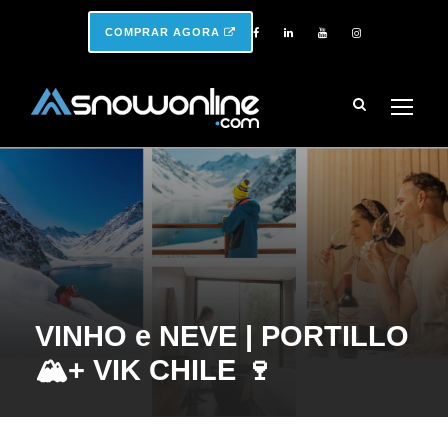
COMPRAR AGORA
VINHO e NEVE | PORTILLO
🏔️+ VIK CHILE 🍷