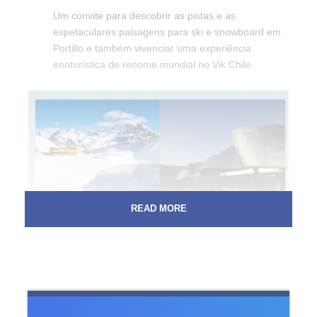
Um convite para descobrir as pistas e as
espetaculares paisagens para ski e snowboard em
Portillo e também vivenciar uma experiência
enoturística de renome mundial no Vik Chile.
READ MORE