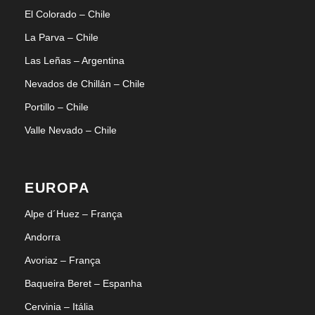
El Colorado – Chile
La Parva – Chile
Las Leñas – Argentina
Nevados de Chillán – Chile
Portillo – Chile
Valle Nevado – Chile
EUROPA
Alpe d´Huez – França
Andorra
Avoriaz – França
Baqueira Beret – Espanha
Cervinia – Itália