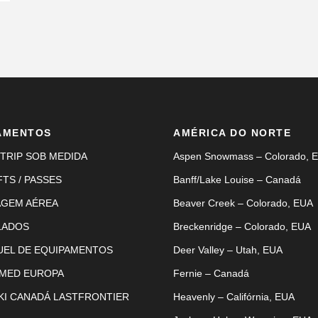
AMENTOS
AMÉRICA DO NORTE
TRIP SOB MEDIDA
Aspen Snowmass – Colorado, 
FTS / PASSES
Banff/Lake Louise – Canadá
AGEM AÉREA
Beaver Creek – Colorado, EUA
LADOS
Breckenridge – Colorado, EUA
UEL DE EQUIPAMENTOS
Deer Valley – Utah, EUA
 MED EUROPA
Fernie – Canadá
KI CANADÁ LASTFRONTIER
Heavenly – Califórnia, EUA