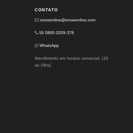
CONTATO
snowonline@snowonline.com
55 0800 0209-378
WhatsApp
Atendimento em horário comercial. (10
as 19hs)