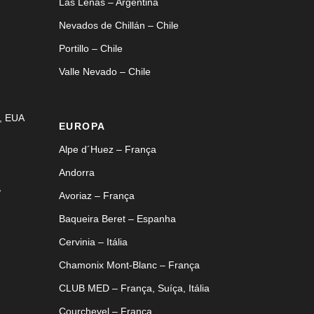
Las Leñas – Argentina
Nevados de Chillán – Chile
Portillo – Chile
Valle Nevado – Chile
, EUA
EUROPA
Alpe d´Huez – França
Andorra
,
Avoriaz – França
Baqueira Beret – Espanha
Cervinia – Itália
Chamonix Mont-Blanc – França
CLUB MED – França, Suíça, Itália
Courchevel – França