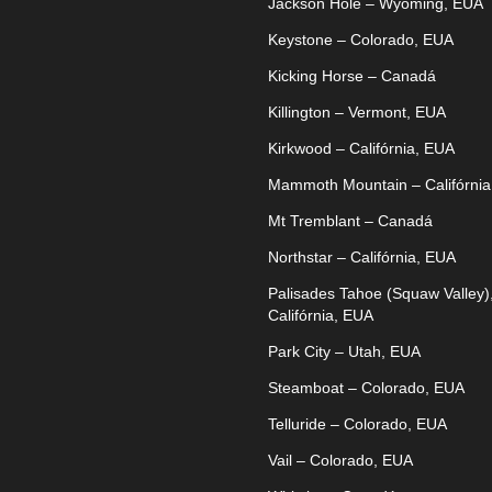
Jackson Hole – Wyoming, EUA
Keystone – Colorado, EUA
Kicking Horse – Canadá
Killington – Vermont, EUA
Kirkwood – Califórnia, EUA
Mammoth Mountain – Califórnia
Mt Tremblant – Canadá
Northstar – Califórnia, EUA
Palisades Tahoe (Squaw Valley)
Califórnia, EUA
Park City – Utah, EUA
Steamboat – Colorado, EUA
Telluride – Colorado, EUA
Vail – Colorado, EUA