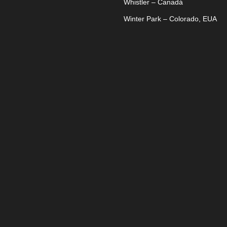
Whistler – Canadá
Winter Park – Colorado, EUA