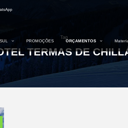
atsApp
Tag
 SUL
PROMOÇÕES
ORÇAMENTOS
Materi
OTEL TERMAS DE CHILL