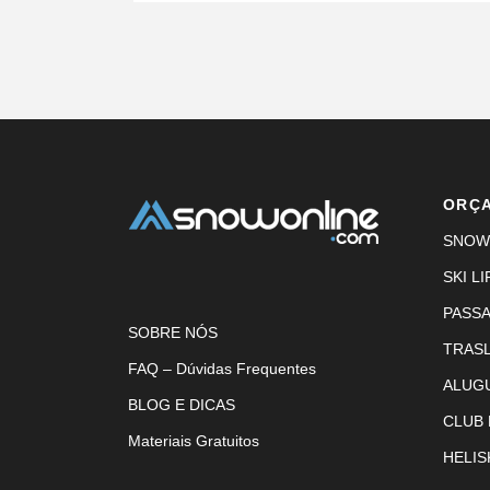
ORÇ
SNOW
SKI LI
PASS
SOBRE NÓS
TRAS
FAQ – Dúvidas Frequentes
ALUG
BLOG E DICAS
CLUB
Materiais Gratuitos
HELIS