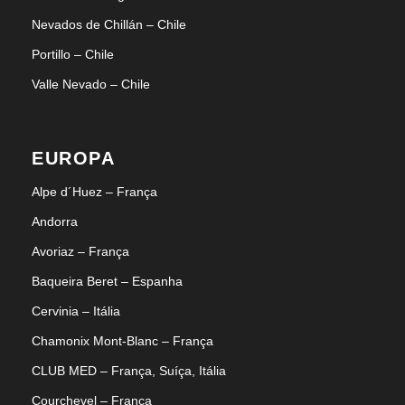
Nevados de Chillán – Chile
Portillo – Chile
Valle Nevado – Chile
EUROPA
Alpe d´Huez – França
Andorra
Avoriaz – França
Baqueira Beret – Espanha
Cervinia – Itália
Chamonix Mont-Blanc – França
CLUB MED – França, Suíça, Itália
Courchevel – França