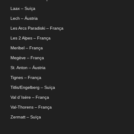
Laax – Suíça
Lech – Áustria
Les Arcs Paradiski – França
Les 2 Alpes – França
Meribel – França
Megève – França
St. Anton – Áustria
Tignes – França
Titlis/Engelberg – Suíça
Val d´Isére – França
Val-Thorens – França
Zermatt – Suíça