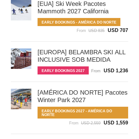
[EUA] Ski Week Pacotes
Mammoth 2027 California
EARLY BOOKINGS - AMÉRICA DO NORTE
USD 707
From
USD 835
[EUROPA] BELAMBRA SKI ALL
INCLUSIVE SOB MEDIDA
USD 1,236
EARLY BOOKINGS 2027
From
[AMÉRICA DO NORTE] Pacotes
Winter Park 2027
EARLY BOOKINGS 2027 - AMÉRICA DO
NORTE
USD 1,559
From
USD 2,559