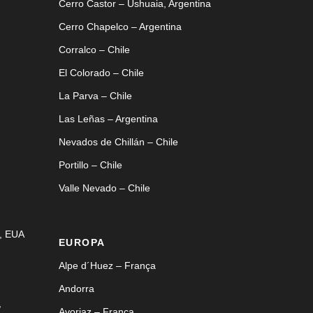
Cerro Castor – Ushuaia, Argentina
Cerro Chapelco – Argentina
Corralco – Chile
El Colorado – Chile
La Parva – Chile
Las Leñas – Argentina
Nevados de Chillán – Chile
Portillo – Chile
Valle Nevado – Chile
, EUA
EUROPA
Alpe d´Huez – França
Andorra
,
Avoriaz – França