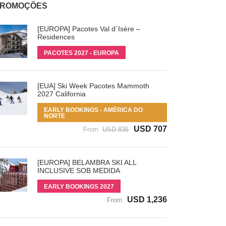
ROMOÇÕES
[EUROPA] Pacotes Val d´Isère –
Residences
PACOTES 2027 - EUROPA
[EUA] Ski Week Pacotes Mammoth
2027 California
EARLY BOOKINGS - AMÉRICA DO
NORTE
USD 707
From
USD 835
[EUROPA] BELAMBRA SKI ALL
INCLUSIVE SOB MEDIDA
EARLY BOOKINGS 2027
USD 1,236
From