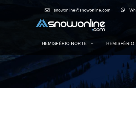
snowonline@snowonline.com
Wh
HEMISFÉRIO NORTE
HEMISFÉRIO