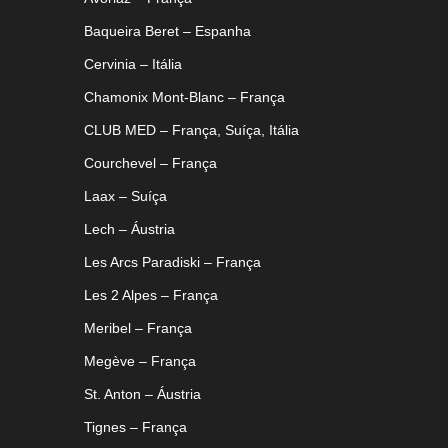
Baqueira Beret – Espanha
Cervinia – Itália
Chamonix Mont-Blanc – França
CLUB MED – França, Suíça, Itália
Courchevel – França
Laax – Suíça
Lech – Áustria
Les Arcs Paradiski – França
Les 2 Alpes – França
Meribel – França
Megève – França
St. Anton – Áustria
Tignes – França