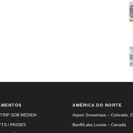
AMENTOS
AMÉRICA DO NORTE
TRIP SOB MEDIDA
Aspen Snowmass – Colorado, 
FTS / PASSES
Banff/Lake Louise – Canadá