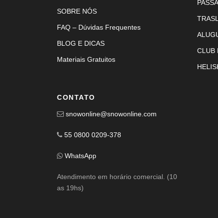
PASS
SOBRE NÓS
TRAS
FAQ – Dúvidas Frequentes
ALUG
BLOG E DICAS
CLUB
Materiais Gratuitos
HELIS
CONTATO
snowonline@snowonline.com
55 0800 0209-378
WhatsApp
Atendimento em horário comercial. (10
as 19hs)