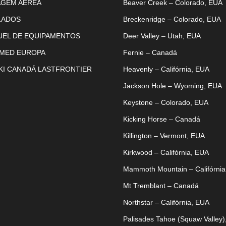
AGEM AÉREA
Beaver Creek – Colorado, EUA
LADOS
Breckenridge – Colorado, EUA
UEL DE EQUIPAMENTOS
Deer Valley – Utah, EUA
 MED EUROPA
Fernie – Canadá
KI CANADÁ LASTFRONTIER
Heavenly – Califórnia, EUA
Jackson Hole – Wyoming, EUA
Keystone – Colorado, EUA
Kicking Horse – Canadá
Killington – Vermont, EUA
Kirkwood – Califórnia, EUA
Mammoth Mountain – Califórnia
Mt Tremblant – Canadá
Northstar – Califórnia, EUA
Palisades Tahoe (Squaw Valley)