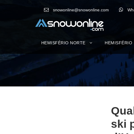
snowonline@snowonline.com
Wh
HEMISFÉRIO NORTE
HEMISFÉRIO
Qual
ski 