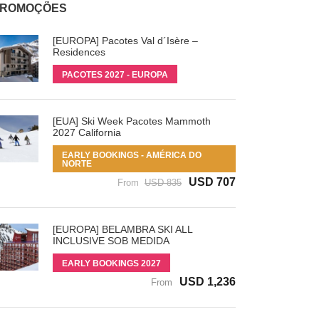
ROMOÇÕES
[EUROPA] Pacotes Val d´Isère –
Residences
PACOTES 2027 - EUROPA
[EUA] Ski Week Pacotes Mammoth
2027 California
EARLY BOOKINGS - AMÉRICA DO
NORTE
USD 707
From
USD 835
[EUROPA] BELAMBRA SKI ALL
INCLUSIVE SOB MEDIDA
EARLY BOOKINGS 2027
USD 1,236
From