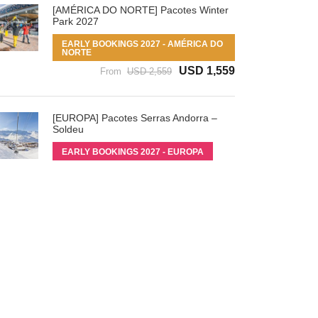
[AMÉRICA DO NORTE] Pacotes Winter
Park 2027
EARLY BOOKINGS 2027 - AMÉRICA DO
NORTE
USD 1,559
From
USD 2,559
[EUROPA] Pacotes Serras Andorra –
Soldeu
EARLY BOOKINGS 2027 - EUROPA