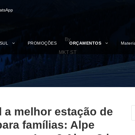
atsApp
By
 SUL
PROMOÇÕES
ORÇAMENTOS
Materi
MKT ST
 a melhor estação de
para famílias: Alpe