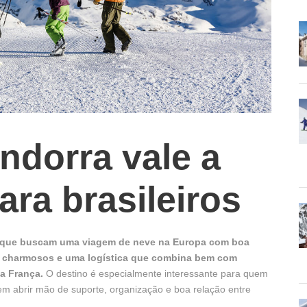
ndorra vale a
ra brasileiros
os que buscam uma viagem de neve na Europa com boa
ejos charmosos e uma logística que combina bem com
da França.
O destino é especialmente interessante para quem
sem abrir mão de suporte, organização e boa relação entre