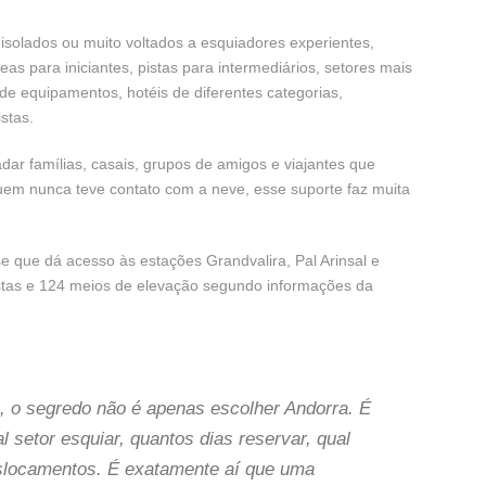
 isolados ou muito voltados a esquiadores experientes,
s para iniciantes, pistas para intermediários, setores mais
de equipamentos, hotéis de diferentes categorias,
stas.
ar famílias, casais, grupos de amigos e viajantes que
em nunca teve contato com a neve, esse suporte faz muita
se que dá acesso às estações Grandvalira, Pal Arinsal e
stas e 124 meios de elevação segundo informações da
s, o segredo não é apenas escolher Andorra. É
 setor esquiar, quantos dias reservar, qual
slocamentos. É exatamente aí que uma