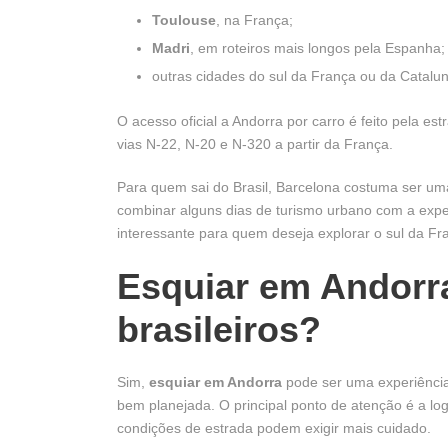
Toulouse
, na França;
Madri
, em roteiros mais longos pela Espanha;
outras cidades do sul da França ou da Catalu
O acesso oficial a Andorra por carro é feito pela es
vias N-22, N-20 e N-320 a partir da França.
Para quem sai do Brasil, Barcelona costuma ser uma
combinar alguns dias de turismo urbano com a expe
interessante para quem deseja explorar o sul da Fr
Esquiar em Andorra
brasileiros?
Sim,
esquiar em Andorra
pode ser uma experiência 
bem planejada. O principal ponto de atenção é a log
condições de estrada podem exigir mais cuidado.