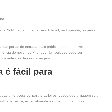
nha.
trada N-145 a partir de La Seu d’Urgell, na Espanha, ou pelas
 das portas de entrada mais práticas, porque permite
riência de neve nos Pireneus. Já Toulouse pode ser
ança antes ou depois da viagem.
 é fácil para
bastante acessível para brasileiros, desde que a viagem seja
ística terrestre, especialmente no inverno, quando as