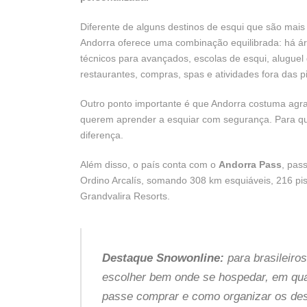
Diferente de alguns destinos de esqui que são mais
Andorra oferece uma combinação equilibrada: há área
técnicos para avançados, escolas de esqui, aluguel 
restaurantes, compras, spas e atividades fora das pi
Outro ponto importante é que Andorra costuma agrad
querem aprender a esquiar com segurança. Para qu
diferença.
Além disso, o país conta com o
Andorra Pass
, pas
Ordino Arcalís, somando 308 km esquiáveis, 216 pi
Grandvalira Resorts.
Destaque Snowonline:
para brasileiro
escolher bem onde se hospedar, em qual
passe comprar e como organizar os de