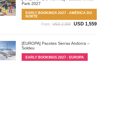
Park 2027
EARLY BOOKINGS 2027 - AMÉRICA DO
NORTE
USD 1,559
From
USD 2,559
[EUROPA] Pacotes Serras Andorra –
Soldeu
EARLY BOOKINGS 2027 - EUROPA