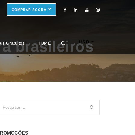
COMPRAR AGORA
a brasileiros
USD
ais Gratuitos
HOME
ROMOÇÕES