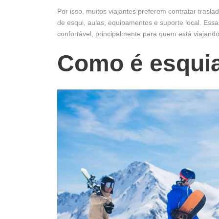
Por isso, muitos viajantes preferem contratar tras
de esqui, aulas, equipamentos e suporte local. Essa
confortável, principalmente para quem está viajando
Como é esqui