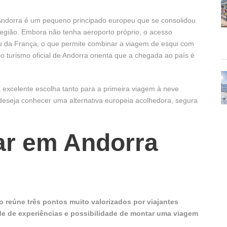
 Andorra é um pequeno principado europeu que se consolidou
egião. Embora não tenha aeroporto próprio, o acesso
ou da França, o que permite combinar a viagem de esqui com
o turismo oficial de Andorra orienta que a chegada ao país é
excelente escolha tanto para a primeira viagem à neve
deseja conhecer uma alternativa europeia acolhedora, segura
ar em Andorra
 reúne três pontos muito valorizados por viajantes
ade de experiências e possibilidade de montar uma viagem