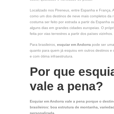
Localizado nos Pireneus, entre Espanha e França,
como um dos destinos de neve mais completos da r
costuma ser feito por estrada a partir da Espanha 
alguns dias em grandes cidades europeias. O própri
feita por vias terrestres a partir dos países vizinhos.
Para brasileiros,
esquiar em Andorra
pode ser uma 
quanto para quem já esquiou em outros destinos e 
e com ótima infraestrutura.
Por que esqui
vale a pena?
Esquiar em Andorra vale a pena porque o destino
brasileiros: boa estrutura de montanha, varied
personalizada.