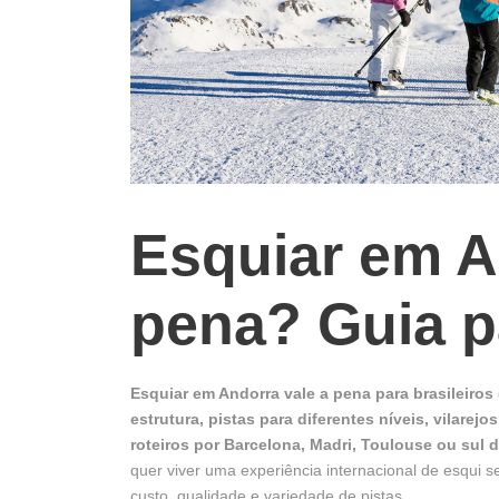
Esquiar em A
pena? Guia pa
Esquiar em Andorra vale a pena para brasileir
estrutura, pistas para diferentes níveis, vilar
roteiros por Barcelona, Madri, Toulouse ou sul 
quer viver uma experiência internacional de esqui 
custo, qualidade e variedade de pistas.