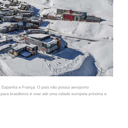
e Espanha e França. O país não possui aeroporto
para brasileiros é voar até uma cidade europeia próxima e