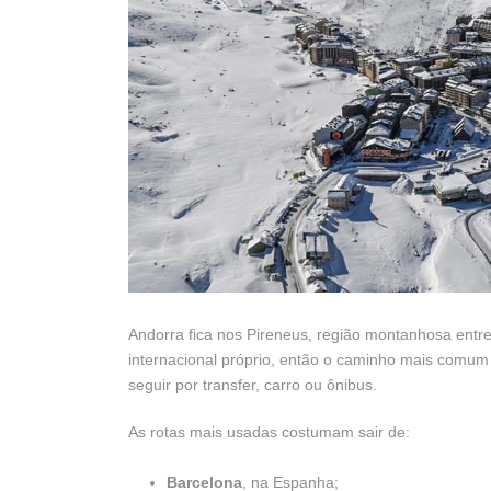
Andorra fica nos Pireneus, região montanhosa entr
internacional próprio, então o caminho mais comum 
seguir por transfer, carro ou ônibus.
As rotas mais usadas costumam sair de:
Barcelona
, na Espanha;