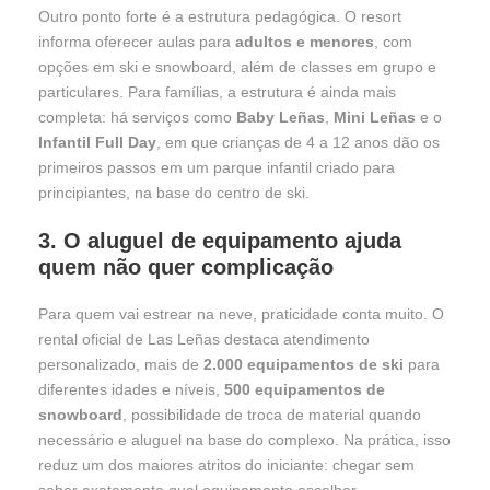
Outro ponto forte é a estrutura pedagógica. O resort
informa oferecer aulas para
adultos e menores
, com
opções em ski e snowboard, além de classes em grupo e
particulares. Para famílias, a estrutura é ainda mais
completa: há serviços como
Baby Leñas
,
Mini Leñas
e o
Infantil Full Day
, em que crianças de 4 a 12 anos dão os
primeiros passos em um parque infantil criado para
principiantes, na base do centro de ski.
3. O aluguel de equipamento ajuda
quem não quer complicação
Para quem vai estrear na neve, praticidade conta muito. O
rental oficial de Las Leñas destaca atendimento
personalizado, mais de
2.000 equipamentos de ski
para
diferentes idades e níveis,
500 equipamentos de
snowboard
, possibilidade de troca de material quando
necessário e aluguel na base do complexo. Na prática, isso
reduz um dos maiores atritos do iniciante: chegar sem