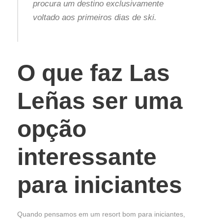
procura um destino exclusivamente
voltado aos primeiros dias de ski.
O que faz Las
Leñas ser uma
opção
interessante
para iniciantes
Quando pensamos em um resort bom para iniciantes,