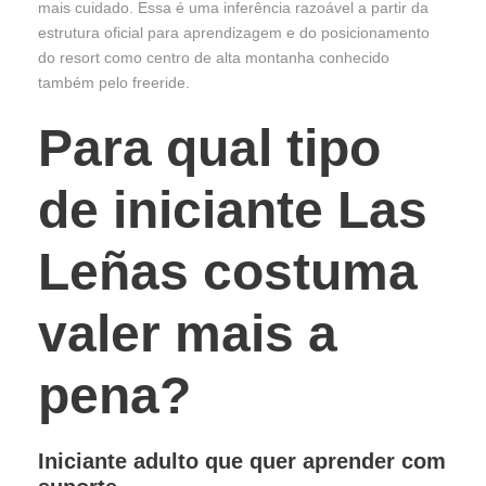
mais cuidado. Essa é uma inferência razoável a partir da
estrutura oficial para aprendizagem e do posicionamento
do resort como centro de alta montanha conhecido
também pelo freeride.
Para qual tipo
de iniciante Las
Leñas costuma
valer mais a
pena?
Iniciante adulto que quer aprender com