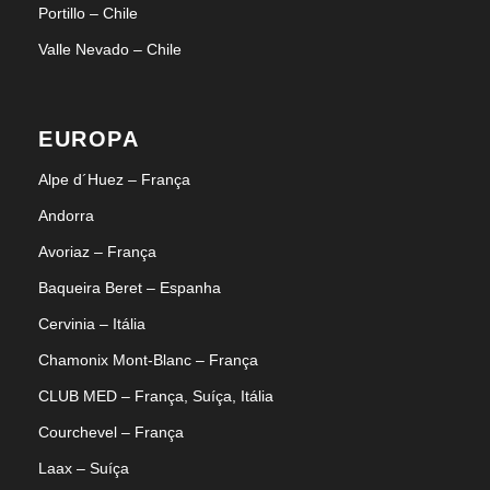
Portillo – Chile
Valle Nevado – Chile
EUROPA
Alpe d´Huez – França
Andorra
Avoriaz – França
Baqueira Beret – Espanha
Cervinia – Itália
Chamonix Mont-Blanc – França
CLUB MED – França, Suíça, Itália
Courchevel – França
Laax – Suíça