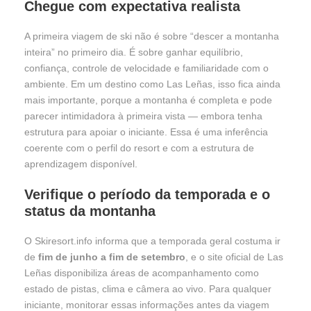
Chegue com expectativa realista
A primeira viagem de ski não é sobre “descer a montanha
inteira” no primeiro dia. É sobre ganhar equilíbrio,
confiança, controle de velocidade e familiaridade com o
ambiente. Em um destino como Las Leñas, isso fica ainda
mais importante, porque a montanha é completa e pode
parecer intimidadora à primeira vista — embora tenha
estrutura para apoiar o iniciante. Essa é uma inferência
coerente com o perfil do resort e com a estrutura de
aprendizagem disponível.
Verifique o período da temporada e o
status da montanha
O Skiresort.info informa que a temporada geral costuma ir
de
fim de junho a fim de setembro
, e o site oficial de Las
Leñas disponibiliza áreas de acompanhamento como
estado de pistas, clima e câmera ao vivo. Para qualquer
iniciante, monitorar essas informações antes da viagem