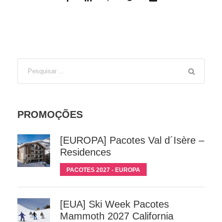
PROMOÇÕES
[EUROPA] Pacotes Val d´Isère –
Residences
PACOTES 2027 - EUROPA
[EUA] Ski Week Pacotes
Mammoth 2027 California