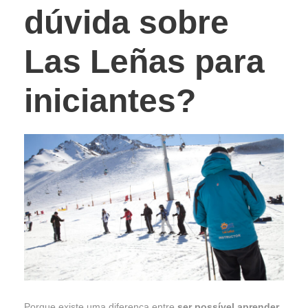
dúvida sobre
Las Leñas para
iniciantes?
Porque existe uma diferença entre
ser possível aprender