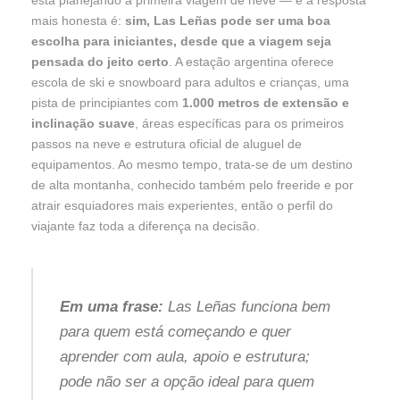
está planejando a primeira viagem de neve — e a resposta
mais honesta é:
sim, Las Leñas pode ser uma boa
escolha para iniciantes, desde que a viagem seja
pensada do jeito certo
. A estação argentina oferece
escola de ski e snowboard para adultos e crianças, uma
pista de principiantes com
1.000 metros de extensão e
inclinação suave
, áreas específicas para os primeiros
passos na neve e estrutura oficial de aluguel de
equipamentos. Ao mesmo tempo, trata-se de um destino
de alta montanha, conhecido também pelo freeride e por
atrair esquiadores mais experientes, então o perfil do
viajante faz toda a diferença na decisão.
Em uma frase:
Las Leñas funciona bem
para quem está começando e quer
aprender com aula, apoio e estrutura;
pode não ser a opção ideal para quem