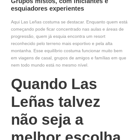
Grupos mistos, com iniciantes e
esquiadores experientes
Aqui Las Leñas costuma se destacar. Enquanto quem está
começando pode ficar concentrado nas aulas e áreas de
progressão, quem já esquia encontra um resort
reconhecido pelo terreno mais esportivo e pela alta
montanha. Esse equilíbrio costuma funcionar muito bem
em viagens de casal, grupos de amigos e famílias em que
nem todo mundo está no mesmo nível.
Quando Las
Leñas talvez
não seja a
melhor escolha