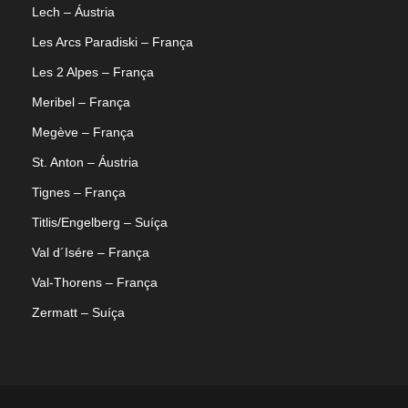
Lech – Áustria
Les Arcs Paradiski – França
Les 2 Alpes – França
Meribel – França
Megève – França
St. Anton – Áustria
Tignes – França
Titlis/Engelberg – Suíça
Val d´Isére – França
Val-Thorens – França
Zermatt – Suíça