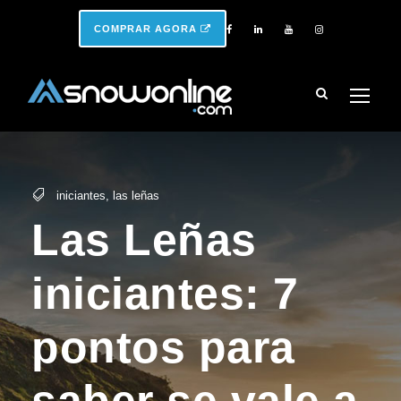
COMPRAR AGORA
iniciantes
,
las leñas
Las Leñas
iniciantes: 7
pontos para
saber se vale a