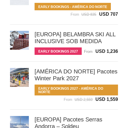
EARLY BOOKINGS - AMÉRICA DO NORTE
USD 707
From
USD 835
[EUROPA] BELAMBRA SKI ALL
INCLUSIVE SOB MEDIDA
USD 1,236
EARLY BOOKINGS 2027
From
[AMÉRICA DO NORTE] Pacotes
Winter Park 2027
EARLY BOOKINGS 2027 - AMÉRICA DO
NORTE
USD 1,559
From
USD 2,559
[EUROPA] Pacotes Serras
Andorra – Soldeu