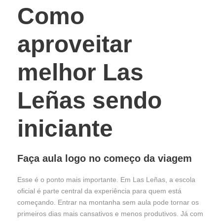
Como
aproveitar
melhor Las
Leñas sendo
iniciante
Faça aula logo no começo da viagem
Esse é o ponto mais importante. Em Las Leñas, a escola
oficial é parte central da experiência para quem está
começando. Entrar na montanha sem aula pode tornar os
primeiros dias mais cansativos e menos produtivos. Já com