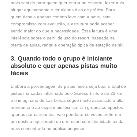
mais sentido para quem quer entrar no esporte, fazer aula,
alugar equipamento e ter alguns dias de prática. Para
quem deseja apenas contato leve com a neve, sem
compromisso com evolução, a estrutura pode acabar
sendo maior do que a necessidade. Essa leitura é uma
inferência sobre o perfil de uso do resort, baseada na
oferta de aulas, rental e operação típica de estação de ski.
3. Quando todo o grupo é iniciante
absoluto e quer apenas pistas muito
fáceis
Embora a porcentagem de pistas fáceis seja boa, o total de
pistas marcadas informado pelo Skiresort.info é de 29 km,
e o imaginário de Las Leñas segue muito associado à alta
montanha e ao esqui mais técnico. Em grupos compostos
apenas por estreantes, vale ponderar se vocês preferem
um destino equilibrado ou um resort com identidade ainda
mais concentrada no público beginner.