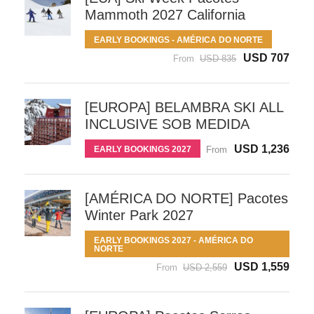
Mammoth 2027 California
EARLY BOOKINGS - AMÉRICA DO NORTE
USD 707
From
USD 835
[EUROPA] BELAMBRA SKI ALL
INCLUSIVE SOB MEDIDA
USD 1,236
EARLY BOOKINGS 2027
From
[AMÉRICA DO NORTE] Pacotes
Winter Park 2027
EARLY BOOKINGS 2027 - AMÉRICA DO
NORTE
USD 1,559
From
USD 2,559