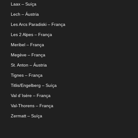
Laax – Suíça
Lech – Áustria
Les Arcs Paradiski – França
Les 2 Alpes – França
Meribel – França
Megève – França
St. Anton – Áustria
Tignes – França
Titlis/Engelberg – Suíça
Val d´Isére – França
Val-Thorens – França
Zermatt – Suíça