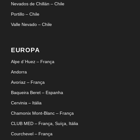
Nevados de Chillán – Chile
Portillo – Chile
Valle Nevado – Chile
EUROPA
Alpe d´Huez – França
Andorra
Avoriaz – França
Baqueira Beret – Espanha
Cervinia – Itália
Chamonix Mont-Blanc – França
CLUB MED – França, Suíça, Itália
Courchevel – França