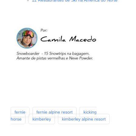
12 Restaurantes de Ski na América do Norte
fernie
fernie alpine resort
kicking
horse
kimberley
kimberley alpine resort