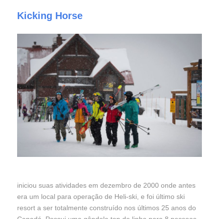
Kicking Horse
iniciou suas atividades em dezembro de 2000 onde antes
era um local para operação de Heli-ski, e foi último ski
resort a ser totalmente construído nos últimos 25 anos do
Canadá. Possui uma gôndola top de linha para 8 pessoas,