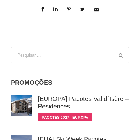
PROMOÇÕES
[EUROPA] Pacotes Val d´Isère –
Residences
PACOTES 2027 - EUROPA
[EUA] Ski Week Pacotes