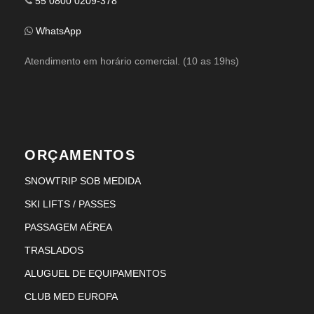
55 0800 0209-378
WhatsApp
Atendimento em horário comercial. (10 as 19hs)
ORÇAMENTOS
SNOWTRIP SOB MEDIDA
SKI LIFTS / PASSES
PASSAGEM AÉREA
TRASLADOS
ALUGUEL DE EQUIPAMENTOS
CLUB MED EUROPA