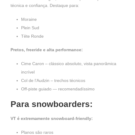
técnica e confiança. Destaque para:
Moraine
Plein Sud
Tête Ronde
Pretos, freeride e alta performance:
Cime Caron – clássico absoluto, vista panorâmica
incrível
Col de l’Audzin – trechos técnicos
Off-piste guiado — recomendadíssimo
Para snowboarders:
VT é extremamente snowboard-friendly:
Planos são raros