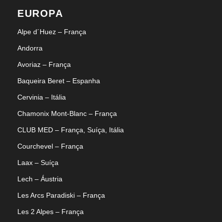
EUROPA
Alpe d´Huez – França
Andorra
Avoriaz – França
Baqueira Beret – Espanha
Cervinia – Itália
Chamonix Mont-Blanc – França
CLUB MED – França, Suíça, Itália
Courchevel – França
Laax – Suíça
Lech – Áustria
Les Arcs Paradiski – França
Les 2 Alpes – França