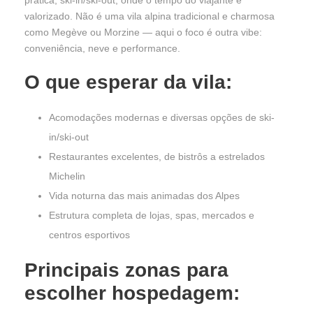
prática, ski-in/ski-out, onde o tempo do viajante é
valorizado. Não é uma vila alpina tradicional e charmosa
como Megève ou Morzine — aqui o foco é outra vibe:
conveniência, neve e performance.
O que esperar da vila:
Acomodações modernas e diversas opções de ski-
in/ski-out
Restaurantes excelentes, de bistrôs a estrelados
Michelin
Vida noturna das mais animadas dos Alpes
Estrutura completa de lojas, spas, mercados e
centros esportivos
Principais zonas para
escolher hospedagem: