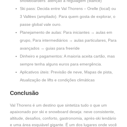
snowboarders: atenção à regulagem (stance)
Ski pass: Decida entre Val Thorens – Orelle (local) ou
3 Vallées (ampliado). Para quem gosta de explorar, o
passe global vale ouro.
Planejamento de aulas: Para iniciantes → aulas em
grupo, Para intermediários → aulas particulares, Para
avançados → guias para freeride
Dinheiro e pagamentos: A maioria aceita cartão, mas
sempre tenha alguns euros para emergência.
Aplicativos úteis: Previsão de neve, Mapas de pista,
Atualização de lifts e condições climáticas
Conclusão
Val Thorens é um destino que sintetiza tudo o que um
apaixonado por ski e snowboard deseja: neve consistente,
altitude, desafios, conforto, gastronomia, après-ski lendário
e uma área esquiável gigante. É um dos lugares onde você