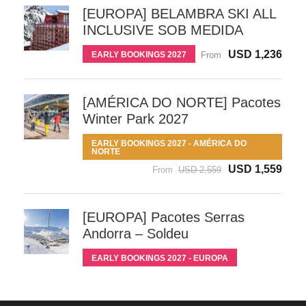
[EUROPA] BELAMBRA SKI ALL
INCLUSIVE SOB MEDIDA
USD 1,236
EARLY BOOKINGS 2027
From
[AMÉRICA DO NORTE] Pacotes
Winter Park 2027
EARLY BOOKINGS 2027 - AMÉRICA DO
NORTE
USD 1,559
From
USD 2,559
[EUROPA] Pacotes Serras
Andorra – Soldeu
EARLY BOOKINGS 2027 - EUROPA