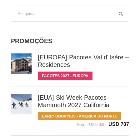
PROMOÇÕES
[EUROPA] Pacotes Val d´Isère –
Residences
PACOTES 2027 - EUROPA
[EUA] Ski Week Pacotes
Mammoth 2027 California
EARLY BOOKINGS - AMÉRICA DO NORTE
USD 707
From
USD 835