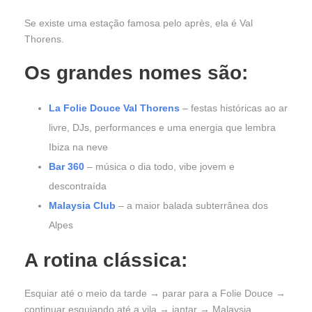
Se existe uma estação famosa pelo après, ela é Val
Thorens.
Os grandes nomes são:
La Folie Douce Val Thorens
– festas históricas ao ar
livre, DJs, performances e uma energia que lembra
Ibiza na neve
Bar 360
– música o dia todo, vibe jovem e
descontraída
Malaysia Club
– a maior balada subterrânea dos
Alpes
A rotina clássica:
Esquiar até o meio da tarde → parar para a Folie Douce →
continuar esquiando até a vila → jantar → Malaysia.