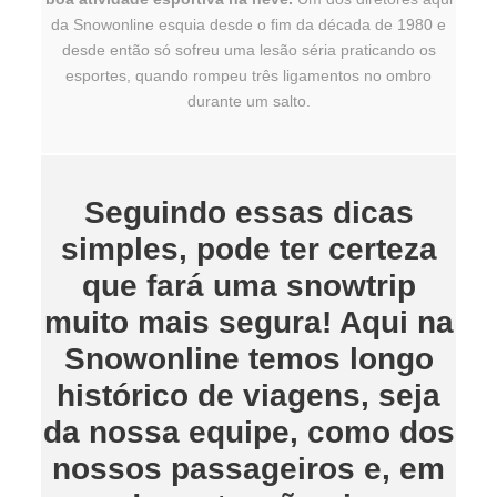
da Snowonline esquia desde o fim da década de 1980 e
desde então só sofreu uma lesão séria praticando os
esportes, quando rompeu três ligamentos no ombro
durante um salto.
Seguindo essas dicas
simples, pode ter certeza
que fará uma snowtrip
muito mais segura! Aqui na
Snowonline temos longo
histórico de viagens, seja
da nossa equipe, como dos
nossos passageiros e, em