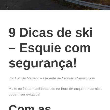
9 Dicas de ski
– Esquie com
segurança!
Por Camila Macedo – Gerente de Produtos Snowonline
Muito se fala em acidentes de na hora de esquiar, mas eles
podem ser evitados!
Com as