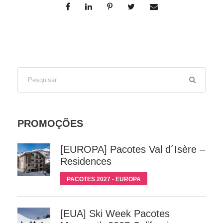
PROMOÇÕES
[EUROPA] Pacotes Val d´Isère –
Residences
PACOTES 2027 - EUROPA
[EUA] Ski Week Pacotes