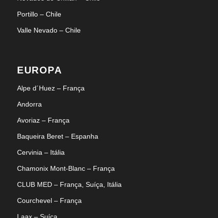
Portillo – Chile
Valle Nevado – Chile
EUROPA
Alpe d´Huez – França
Andorra
Avoriaz – França
Baqueira Beret – Espanha
Cervinia – Itália
Chamonix Mont-Blanc – França
CLUB MED – França, Suíça, Itália
Courchevel – França
Laax – Suíça