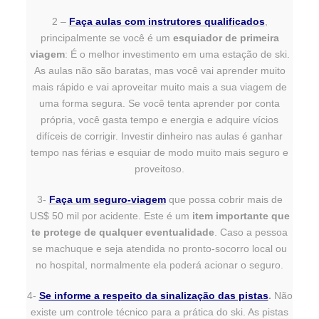
2 –
Faça aulas com instrutores qualificados
,
principalmente se você é um
esquiador de primeira
viagem
: É o melhor investimento em uma estação de ski.
As aulas não são baratas, mas você vai aprender muito
mais rápido e vai aproveitar muito mais a sua viagem de
uma forma segura. Se você tenta aprender por conta
própria, você gasta tempo e energia e adquire vícios
difíceis de corrigir. Investir dinheiro nas aulas é ganhar
tempo nas férias e esquiar de modo muito mais seguro e
proveitoso.
3-
Faça um seguro-viagem
que possa cobrir mais de
US$ 50 mil por acidente. Este é um
item importante que
te protege de qualquer eventualidade
. Caso a pessoa
se machuque e seja atendida no pronto-socorro local ou
no hospital, normalmente ela poderá acionar o seguro.
4-
Se informe a respeito da sinalização das pistas
.
Não
existe um controle técnico para a prática do ski. As pistas