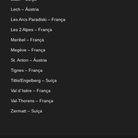
Lech – Áustria
Les Arcs Paradiski – França
Les 2 Alpes – França
Meribel – França
Megève – França
St. Anton – Áustria
Tignes – França
Titlis/Engelberg – Suíça
Val d´Isére – França
Val-Thorens – França
Zermatt – Suíça