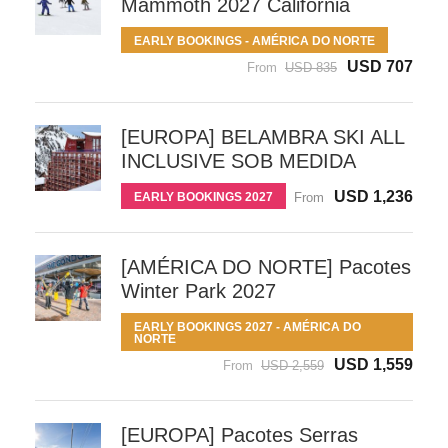
Mammoth 2027 California
EARLY BOOKINGS - AMÉRICA DO NORTE
USD 707
From
USD 835
[EUROPA] BELAMBRA SKI ALL
INCLUSIVE SOB MEDIDA
USD 1,236
EARLY BOOKINGS 2027
From
[AMÉRICA DO NORTE] Pacotes
Winter Park 2027
EARLY BOOKINGS 2027 - AMÉRICA DO
NORTE
USD 1,559
From
USD 2,559
[EUROPA] Pacotes Serras