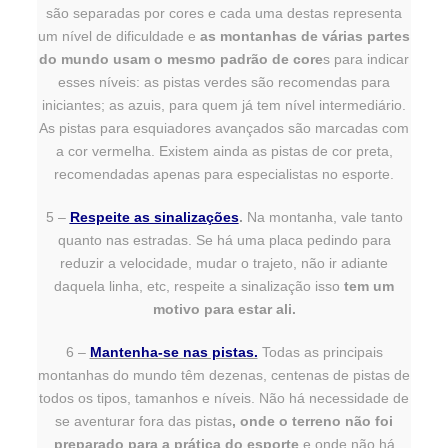
são separadas por cores e cada uma destas representa
um nível de dificuldade e
as montanhas de várias partes
do mundo usam o mesmo padrão de core
s para indicar
esses níveis: as pistas verdes são recomendas para
iniciantes; as azuis, para quem já tem nível intermediário.
As pistas para esquiadores avançados são marcadas com
a cor vermelha. Existem ainda as pistas de cor preta,
recomendadas apenas para especialistas no esporte.
5 –
Respeite as sinalizações
.
Na montanha, vale tanto
quanto nas estradas. Se há uma placa pedindo para
reduzir a velocidade, mudar o trajeto, não ir adiante
daquela linha, etc, respeite a sinalização isso
tem um
motivo para estar ali.
6 –
Mantenha-se nas pistas.
Todas as principais
montanhas do mundo têm dezenas, centenas de pistas de
todos os tipos, tamanhos e níveis. Não há necessidade de
se aventurar fora das pistas
, onde o terreno não foi
preparado para a prática do esporte
e onde não há