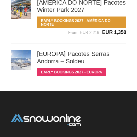
[AMÉRICA DO NORTE] Pacotes
Winter Park 2027
EARLY BOOKINGS 2027 - AMÉRICA DO
NORTE
EUR 1,350
From
EUR 2,216
[EUROPA] Pacotes Serras
Andorra – Soldeu
EARLY BOOKINGS 2027 - EUROPA