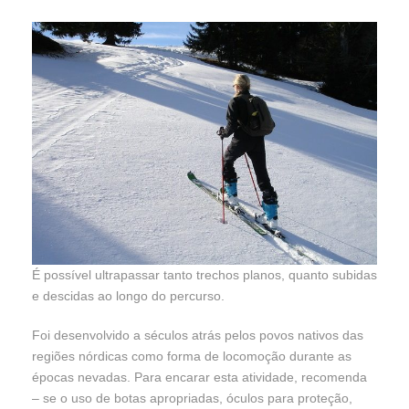
É possível ultrapassar tanto trechos planos, quanto subidas
e descidas ao longo do percurso.
Foi desenvolvido a séculos atrás pelos povos nativos das
regiões nórdicas como forma de locomoção durante as
épocas nevadas. Para encarar esta atividade, recomenda
– se o uso de botas apropriadas, óculos para proteção,