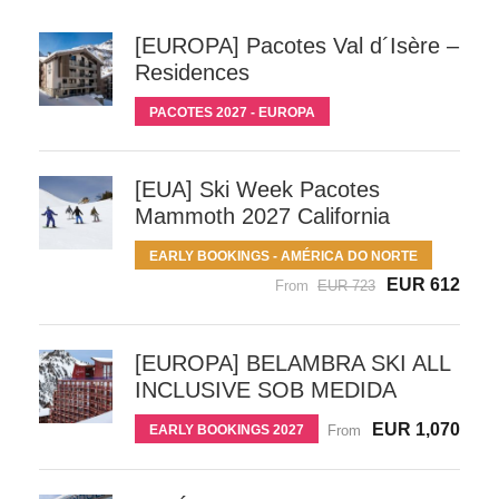
[EUROPA] Pacotes Val d´Isère –
Residences
PACOTES 2027 - EUROPA
[EUA] Ski Week Pacotes
Mammoth 2027 California
EARLY BOOKINGS - AMÉRICA DO NORTE
EUR 612
From
EUR 723
[EUROPA] BELAMBRA SKI ALL
INCLUSIVE SOB MEDIDA
EUR 1,070
EARLY BOOKINGS 2027
From