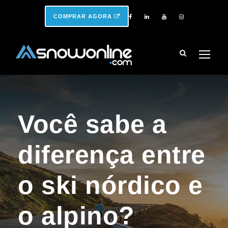
COMPRAR AGORA
Você sabe a
diferença entre
o ski nórdico e
o alpino?