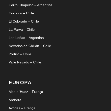
Cerro Chapelco – Argentina
Corralco – Chile
El Colorado – Chile
La Parva – Chile
Las Leñas – Argentina
Nevados de Chillán – Chile
Portillo – Chile
Valle Nevado – Chile
EUROPA
Alpe d´Huez – França
Andorra
Avoriaz – França