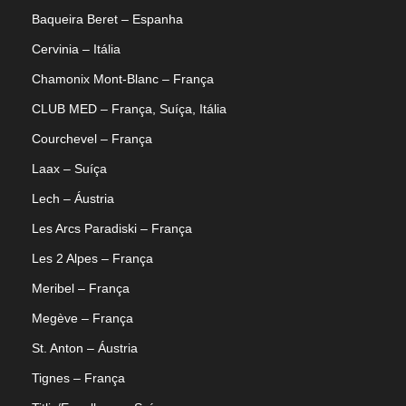
Baqueira Beret – Espanha
Cervinia – Itália
Chamonix Mont-Blanc – França
CLUB MED – França, Suíça, Itália
Courchevel – França
Laax – Suíça
Lech – Áustria
Les Arcs Paradiski – França
Les 2 Alpes – França
Meribel – França
Megève – França
St. Anton – Áustria
Tignes – França