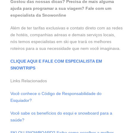
Gostou das nossas dicas? Precisa de mais alguma
ajuda para programar a sua viagem? Fale com um
especialista da Snowonline
Além de ter tarifas exclusivas e contato direto com as redes
de hotéis, companhias aéreas e demais serviços locais,
nós temos especialistas em ski que trará os melhores
roteiros para a sua necessidade que nem você imaginava.
CLIQUE AQUI E FALE COM ESPECIALISTA EM
SNOWTRIPS
Links Relacionados
Você conhece o Código de Responsabilidade do
Esquiador?
Você sabe os benefícios do esqui e snowboard para a
saúde?
SKI OU SNOWBOARD? Saiba como escolher a melhor