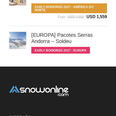
EARLY BOOKINGS 2027 - AMÉRICA DO
NORTE
USD 1,559
From
USD 2,559
[EUROPA] Pacotes Serras
Andorra – Soldeu
EARLY BOOKINGS 2027 - EUROPA