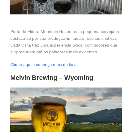
Perto do Eldora Mountain Resort, esta pequena cervejaria
destaca-se por sua produção limitada e receitas criativas.
Cada visita traz uma experiência única, com sabores que
surpreendem até os paladares mais exigentes.
Clique aqui e conheça mais do local!
Melvin Brewing
– Wyoming