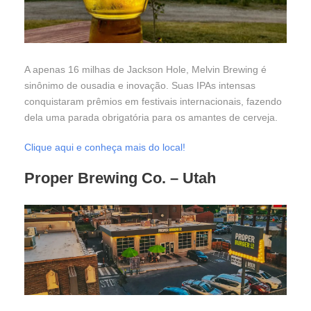
A apenas 16 milhas de Jackson Hole, Melvin Brewing é
sinônimo de ousadia e inovação. Suas IPAs intensas
conquistaram prêmios em festivais internacionais, fazendo
dela uma parada obrigatória para os amantes de cerveja.
Clique aqui e conheça mais do local!
Proper Brewing Co.
– Utah