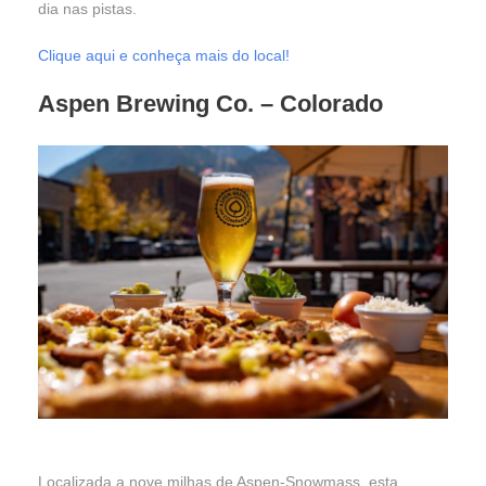
dia nas pistas.
Clique aqui e conheça mais do local!
Aspen Brewing Co.
– Colorado
Localizada a nove milhas de Aspen-Snowmass, esta