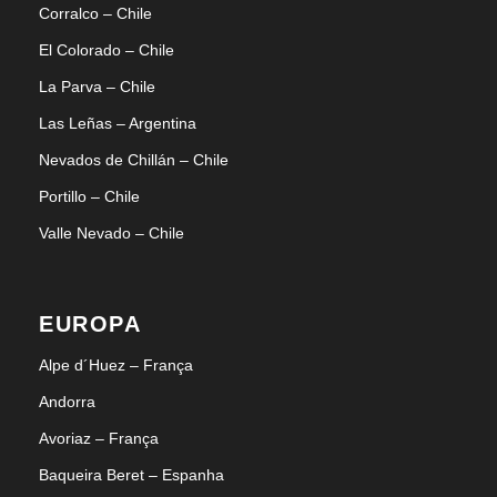
Corralco – Chile
El Colorado – Chile
La Parva – Chile
Las Leñas – Argentina
Nevados de Chillán – Chile
Portillo – Chile
Valle Nevado – Chile
EUROPA
Alpe d´Huez – França
Andorra
Avoriaz – França
Baqueira Beret – Espanha