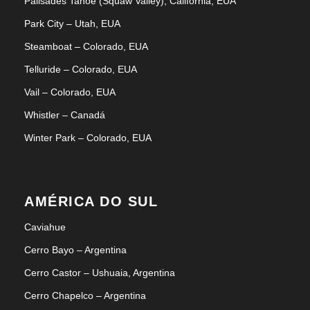
Palisades Tahoe (Squaw Valley), Califórnia, EUA
Park City – Utah, EUA
Steamboat – Colorado, EUA
Telluride – Colorado, EUA
Vail – Colorado, EUA
Whistler – Canadá
Winter Park – Colorado, EUA
AMÉRICA DO SUL
Caviahue
Cerro Bayo – Argentina
Cerro Castor – Ushuaia, Argentina
Cerro Chapelco – Argentina