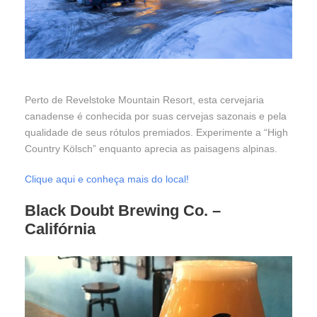
Perto de Revelstoke Mountain Resort, esta cervejaria
canadense é conhecida por suas cervejas sazonais e pela
qualidade de seus rótulos premiados. Experimente a “High
Country Kölsch” enquanto aprecia as paisagens alpinas.
Clique aqui e conheça mais do local!
Black Doubt Brewing Co.
–
Califórnia