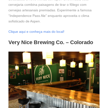
cervejaria combina paisagens de tirar o fôlego com
cervejas artesanais premiadas. Experimente a famosa
“Independence Pass Ale” enquanto aproveita o clima
sofisticado de Aspen.
Clique aqui e conheça mais do local!
Very Nice Brewing Co.
– Colorado