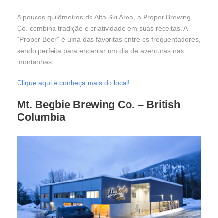
A poucos quilômetros de Alta Ski Area, a Proper Brewing
Co. combina tradição e criatividade em suas receitas. A
“Proper Beer” é uma das favoritas entre os frequentadores,
sendo perfeita para encerrar um dia de aventuras nas
montanhas.
Clique aqui e conheça mais do local!
Mt. Begbie Brewing Co.
– British
Columbia