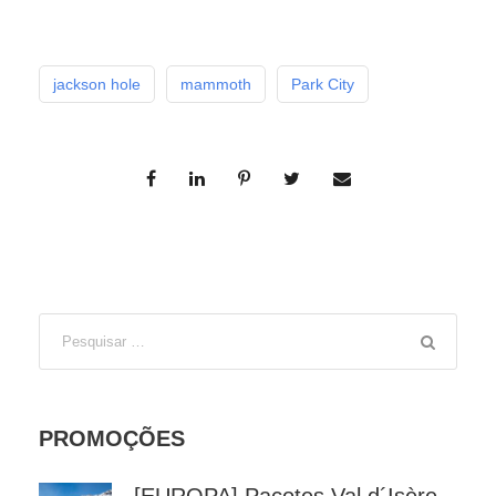
jackson hole
mammoth
Park City
PROMOÇÕES