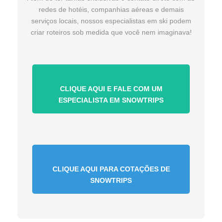
redes de hotéis, companhias aéreas e demais
serviços locais, nossos especialistas em ski podem
criar roteiros sob medida que você nem imaginava!
CLIQUE AQUI E FALE COM UM
ESPECIALISTA EM SNOWTRIPS
CLIQUE AQUI PARA COTAÇÕES DE
SNOWTRIPS