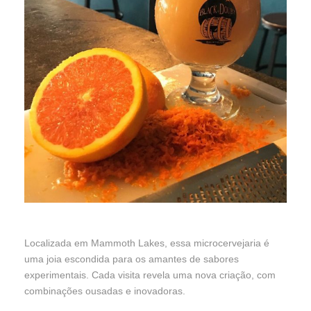
Localizada em Mammoth Lakes, essa microcervejaria é
uma joia escondida para os amantes de sabores
experimentais. Cada visita revela uma nova criação, com
combinações ousadas e inovadoras.