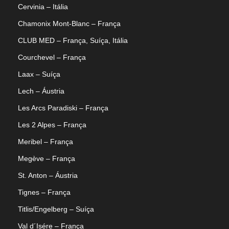
Cervinia – Itália
Chamonix Mont-Blanc – França
CLUB MED – França, Suíça, Itália
Courchevel – França
Laax – Suíça
Lech – Áustria
Les Arcs Paradiski – França
Les 2 Alpes – França
Meribel – França
Megève – França
St. Anton – Áustria
Tignes – França
Titlis/Engelberg – Suíça
Val d´Isére – França