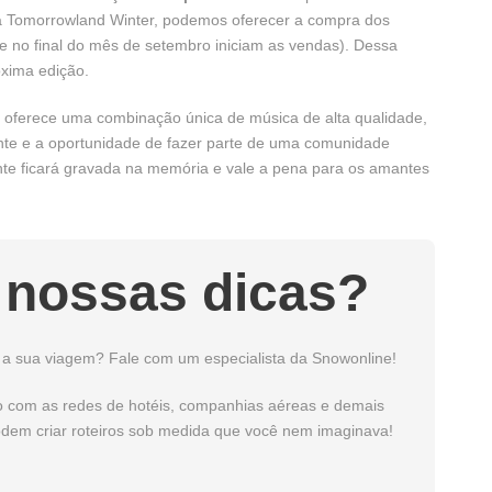
da Tomorrowland Winter, podemos oferecer a compra dos
e no final do mês de setembro iniciam as vendas). Dessa
óxima edição.
oferece uma combinação única de música de alta qualidade,
te e a oportunidade de fazer parte de uma comunidade
te ficará gravada na memória e vale a pena para os amantes
 nossas dicas?
 a sua viagem? Fale com um especialista da Snowonline!
eto com as redes de hotéis, companhias aéreas e demais
podem criar roteiros sob medida que você nem imaginava!