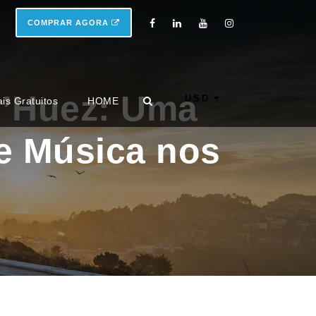
COMPRAR AGORA
d’Huez: Uma
USD
ais Gratuitos
HOME
de Música nos