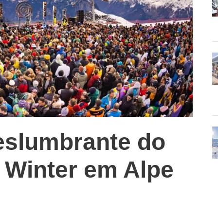
eslumbrante do
 Winter em Alpe