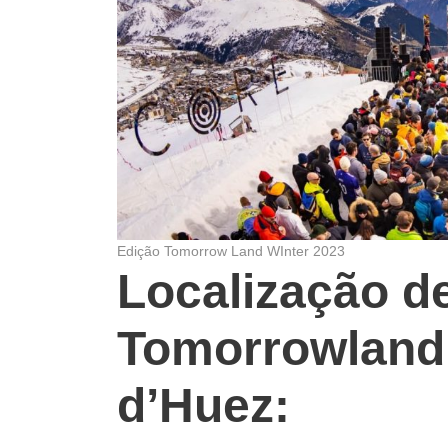
Edição Tomorrow Land WInter 2023
Localização d
Tomorrowland
d’Huez: