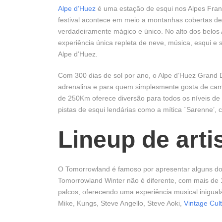
Alpe d’Huez
é uma estação de esqui nos Alpes Fran
festival acontece em meio a montanhas cobertas de
verdadeiramente mágico e único. No alto dos belo
experiência única repleta de neve, música, esqui e
Alpe d’Huez.
Com 300 dias de sol por ano, o Alpe d’Huez Grand
adrenalina e para quem simplesmente gosta de cami
de 250Km oferece diversão para todos os níveis de
pistas de esqui lendárias como a mítica `Sarenne’,
Lineup de art
O Tomorrowland é famoso por apresentar alguns dos
Tomorrowland Winter não é diferente, com mais de 
palcos, oferecendo uma experiência musical inigual
Mike, Kungs, Steve Angello, Steve Aoki,
Vintage Cul