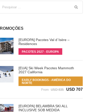
ROMOÇÕES
[EUROPA] Pacotes Val d´Isère –
Residences
PACOTES 2027 - EUROPA
[EUA] Ski Week Pacotes Mammoth
2027 California
EARLY BOOKINGS - AMÉRICA DO
NORTE
USD 707
From
USD 835
[EUROPA] BELAMBRA SKI ALL
INCLUSIVE SOB MEDIDA