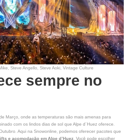
Mike, Steve Angello, Steve Aoki, Vintage Culture
tece sempre no
 de Março, onde as temperaturas são mais amenas para
mbinado com os lindos dias de sol que Alpe d´Huez oferece.
Outubro. Aqui na Snowonline, podemos oferecer pacotes que
 lifts e acomodação em Alpe d’Huez
. Você pode escolher