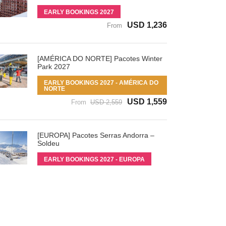
EARLY BOOKINGS 2027
USD 1,236
From
[AMÉRICA DO NORTE] Pacotes Winter
Park 2027
EARLY BOOKINGS 2027 - AMÉRICA DO
NORTE
USD 1,559
From
USD 2,559
[EUROPA] Pacotes Serras Andorra –
Soldeu
EARLY BOOKINGS 2027 - EUROPA