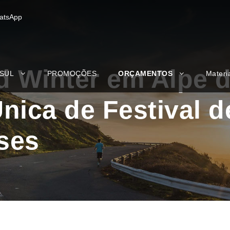
atsApp
 Winter em Alpe 
 SUL
PROMOÇÕES
ORÇAMENTOS
Materi
nica de Festival 
ses