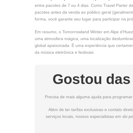
entre pacotes de 7 ou 4 dias. Como Travel Parter 
pacotes antes da venda ao público geral (geralment
forma, você garante seu lugar para participar na pr
Em resumo, o Tomorrowland Winter em Alpe d’Huez 
uma atmosfera mágica, uma localização deslumbran
global apaixonada. É uma experiência que certamen
da música eletrônica e festivais.
Gostou das
Precisa de mais alguma ajuda para programar
Além de ter tarifas exclusivas e contato dir
serviços locais, nossos especialistas em ski 