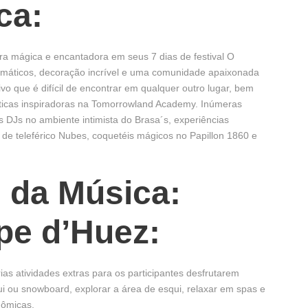
ca:
a mágica e encantadora em seus 7 dias de festival O
máticos, decoração incrível e uma comunidade apaixonada
o que é difícil de encontrar em qualquer outro lugar, bem
ísticas inspiradoras na Tomorrowland Academy. Inúmeras
s DJs no ambiente intimista do Brasa´s, experiências
 de teleférico Nubes, coquetéis mágicos no Papillon 1860 e
 da Música:
pe d’Huez:
as atividades extras para os participantes desfrutarem
ui ou snowboard, explorar a área de esqui, relaxar em spas e
nômicas.