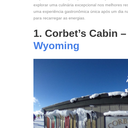
explorar uma culinária excepcional nos melhores re
uma experiência gastronômica única após um dia nas
para recarregar as energias.
1. Corbet’s Cabin 
Wyoming