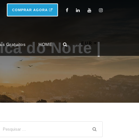
COMPRAR AGORA
ca do Norte |
EUR
ais Gratuitos
HOME