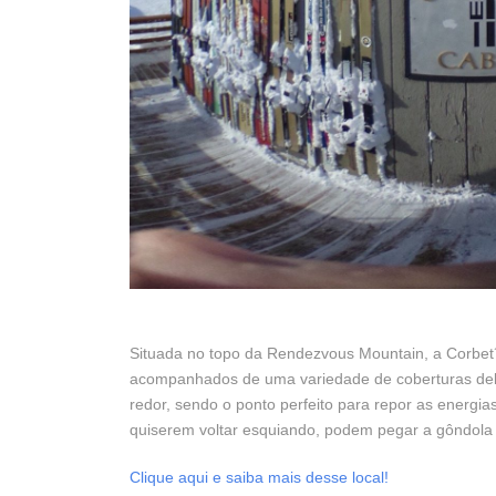
Situada no topo da Rendezvous Mountain, a Corbet´
acompanhados de uma variedade de coberturas delic
redor, sendo o ponto perfeito para repor as energi
quiserem voltar esquiando, podem pegar a gôndola 
Clique aqui e saiba mais desse local!