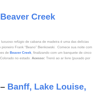
–
Beaver Creek
 luxuoso refúgio de cabana de madeira é uma das delícias
iro pioneiro Frank “Beano” Bienkowski. Comece sua noite com
ques de
Beaver Creek
, finalizando com um banquete de cinco
o Colorado no estado.
Acesso:
Trenó ao ar livre (puxado por
 –
Banff, Lake Louise,