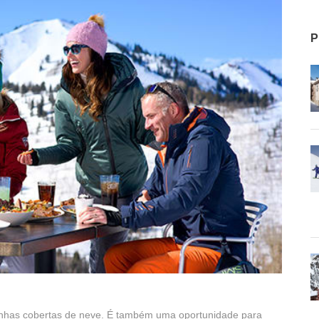
P
anhas cobertas de neve. É também uma oportunidade para