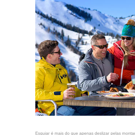
Esquiar é mais do que apenas deslizar pelas mont