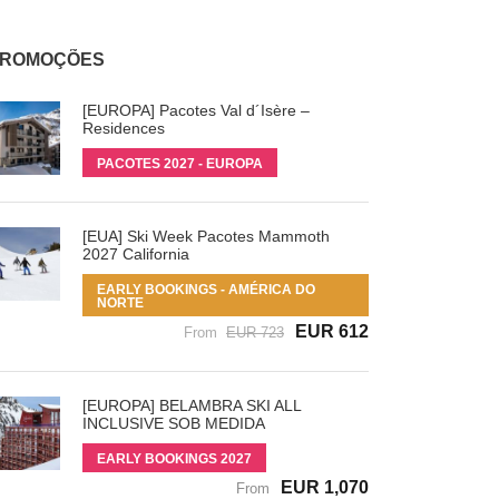
ROMOÇÕES
[EUROPA] Pacotes Val d´Isère –
Residences
PACOTES 2027 - EUROPA
[EUA] Ski Week Pacotes Mammoth
2027 California
EARLY BOOKINGS - AMÉRICA DO
NORTE
EUR 612
From
EUR 723
[EUROPA] BELAMBRA SKI ALL
INCLUSIVE SOB MEDIDA
EARLY BOOKINGS 2027
EUR 1,070
From