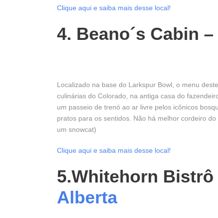
Clique aqui e saiba mais desse local!
4. Beano´s Cabin 
Localizado na base do Larkspur Bowl, o menu deste
culinárias do Colorado, na antiga casa do fazende
um passeio de trenó ao ar livre pelos icônicos bos
pratos para os sentidos. Não há melhor cordeiro d
um snowcat)
Clique aqui e saiba mais desse local!
5.Whitehorn Bistrô
Alberta