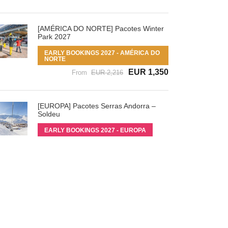
[AMÉRICA DO NORTE] Pacotes Winter
Park 2027
EARLY BOOKINGS 2027 - AMÉRICA DO
NORTE
EUR 1,350
From
EUR 2,216
[EUROPA] Pacotes Serras Andorra –
Soldeu
EARLY BOOKINGS 2027 - EUROPA