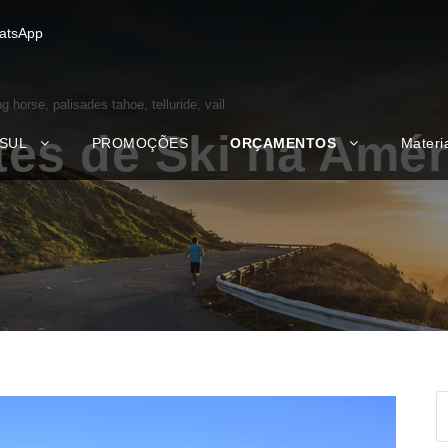
atsApp
ng horse
,
palisades tahoe
,
telluride
,
vail
es de Ski na Améri
 SUL
PROMOÇÕES
ORÇAMENTOS
Materi