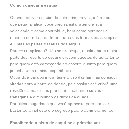
Como começar a esquiar
Quando estiver esquiando pela primeira vez, até a hora
que pegar prática, você precisa estar atento a sua
velocidade e como controlá-la, bem como aprender a
maneira correta para frear – uma das formas mais simples
e juntas as partes traseiras dos esquis.
Parece complicado? Não se preocupe, atualmente a maior
parte dos resorts de esqui oferecem pacotes de aulas tanto
para quem está começando no esporte quanto para quem
já tenha uma mínima experiência.
Outra dica para os iniciantes é o uso das lâminas do esqui
viradas para a parte de dentro, pois assim você criará uma
resistência maior nas pranchas, facilitando curvas e
frenagens e diminuindo os riscos de queda.
Por último sugerimos que você aproveite para praticar
bastante, afinal este é o segredo para o aprimoramento.
Escolhendo a pista de esqui pela primeira vez