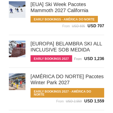
[EUA] Ski Week Pacotes
Mammoth 2027 California
EARLY BOOKINGS - AMÉRICA DO NORTE
USD 707
From
USD 835
[EUROPA] BELAMBRA SKI ALL
INCLUSIVE SOB MEDIDA
USD 1,236
EARLY BOOKINGS 2027
From
[AMÉRICA DO NORTE] Pacotes
Winter Park 2027
EARLY BOOKINGS 2027 - AMÉRICA DO
NORTE
USD 1,559
From
USD 2,559