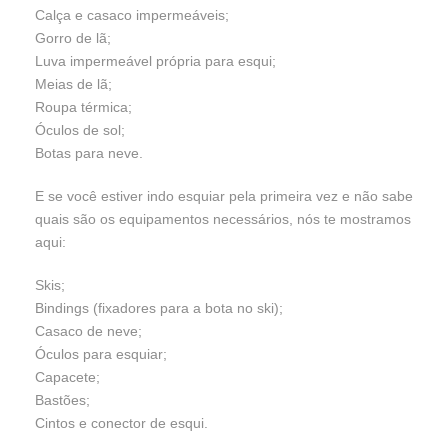
Calça e casaco impermeáveis;
Gorro de lã;
Luva impermeável própria para esqui;
Meias de lã;
Roupa térmica;
Óculos de sol;
Botas para neve.
E se você estiver indo esquiar pela primeira vez e não sabe
quais são os equipamentos necessários, nós te mostramos
aqui:
Skis;
Bindings (fixadores para a bota no ski);
Casaco de neve;
Óculos para esquiar;
Capacete;
Bastões;
Cintos e conector de esqui.