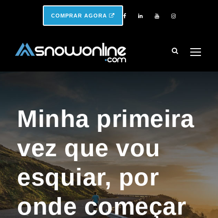
COMPRAR AGORA
Minha primeira
vez que vou
esquiar, por
onde começar