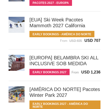
PACOTES 2027 - EUROPA
[EUA] Ski Week Pacotes
Mammoth 2027 California
EARLY BOOKINGS - AMÉRICA DO NORTE
USD 707
From
USD 835
[EUROPA] BELAMBRA SKI ALL
INCLUSIVE SOB MEDIDA
USD 1,236
EARLY BOOKINGS 2027
From
[AMÉRICA DO NORTE] Pacotes
Winter Park 2027
EARLY BOOKINGS 2027 - AMÉRICA DO
NORTE