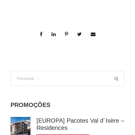
PROMOÇÕES
[EUROPA] Pacotes Val d´Isère –
Residences