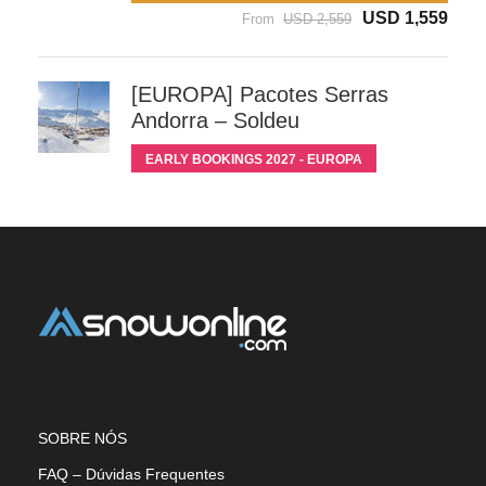
USD 1,559
From
USD 2,559
[EUROPA] Pacotes Serras
Andorra – Soldeu
EARLY BOOKINGS 2027 - EUROPA
SOBRE NÓS
FAQ – Dúvidas Frequentes