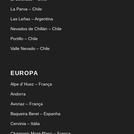
La Parva – Chile
Las Leñas – Argentina
Nevados de Chillán – Chile
Portillo – Chile
Valle Nevado – Chile
EUROPA
Alpe d´Huez – França
Andorra
Avoriaz – França
Baqueira Beret – Espanha
Cervinia – Itália
Chamonix Mont-Blanc – França