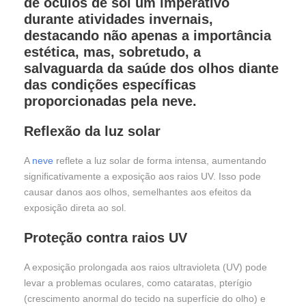
de óculos de sol um imperativo
durante atividades invernais,
destacando não apenas a importância
estética, mas, sobretudo, a
salvaguarda da saúde dos olhos diante
das condições específicas
proporcionadas pela neve.
Reflexão da luz solar
A
neve
reflete a luz solar de forma intensa, aumentando
significativamente a exposição aos raios UV. Isso pode
causar danos aos olhos, semelhantes aos efeitos da
exposição direta ao sol.
Proteção contra raios UV
A exposição prolongada aos raios ultravioleta (UV) pode
levar a problemas oculares, como cataratas, pterígio
(crescimento anormal do tecido na superfície do olho) e