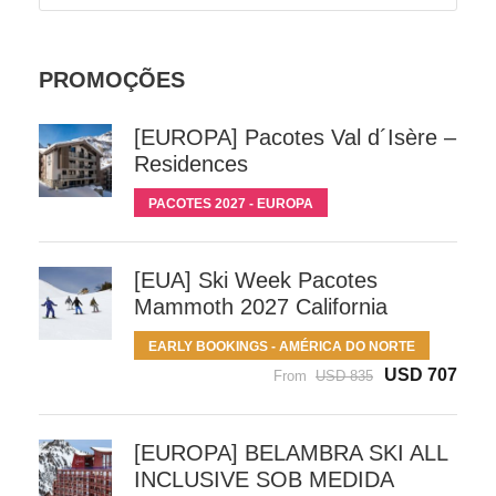
PROMOÇÕES
[EUROPA] Pacotes Val d´Isère –
Residences
PACOTES 2027 - EUROPA
[EUA] Ski Week Pacotes
Mammoth 2027 California
EARLY BOOKINGS - AMÉRICA DO NORTE
USD 707
From
USD 835
[EUROPA] BELAMBRA SKI ALL
INCLUSIVE SOB MEDIDA