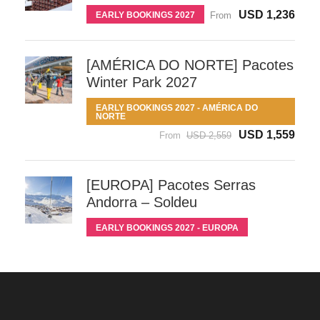
USD 1,236
EARLY BOOKINGS 2027
From
[AMÉRICA DO NORTE] Pacotes
Winter Park 2027
EARLY BOOKINGS 2027 - AMÉRICA DO
NORTE
USD 1,559
From
USD 2,559
[EUROPA] Pacotes Serras
Andorra – Soldeu
EARLY BOOKINGS 2027 - EUROPA