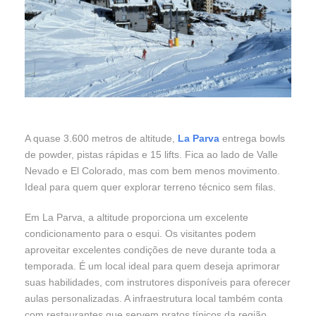
A quase 3.600 metros de altitude,
La Parva
entrega bowls
de powder, pistas rápidas e 15 lifts. Fica ao lado de Valle
Nevado e El Colorado, mas com bem menos movimento.
Ideal para quem quer explorar terreno técnico sem filas.
Em La Parva, a altitude proporciona um excelente
condicionamento para o esqui. Os visitantes podem
aproveitar excelentes condições de neve durante toda a
temporada. É um local ideal para quem deseja aprimorar
suas habilidades, com instrutores disponíveis para oferecer
aulas personalizadas. A infraestrutura local também conta
com restaurantes que servem pratos típicos da região,