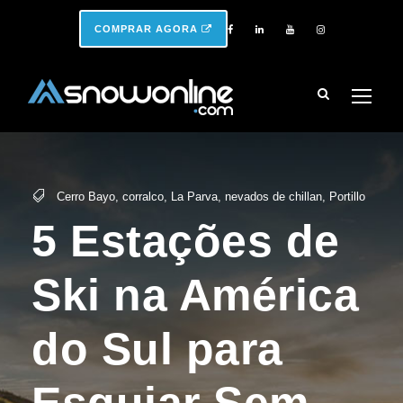
COMPRAR AGORA
Cerro Bayo
,
corralco
,
La Parva
,
nevados de chillan
,
Portillo
5 Estações de
Ski na América
do Sul para
Esquiar Sem