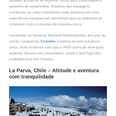
também a chance de explorar trilhas para caminhadas e
passeios de snowmobile. A beleza das paisagens
vulcânicas ao redor transforma cada aventura em uma
experiência inesquecível, permitindo que os visitantes se
conectem com a natureza de maneira única.
Localizado na Reserva Nacional Malalcahuello, aos pés do
vulcão Lonquimay,
Corralco
combina terreno vulcânico
único, hotel moderno com spa e 4450 acres de área para
explorar. Mesmo em crescimento, ainda é fácil fugir das
multidões fora dos feriados.
La Parva, Chile – Altitude e aventura
com tranquilidade