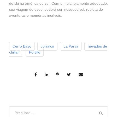
de ski na américa do sul
. Com um planejamento adequado,
sua viagem de esqui poderá ser inesquecível, repleta de
aventuras e memórias incríveis.
Cerro Bayo
corralco
La Parva
nevados de
chillan
Portillo