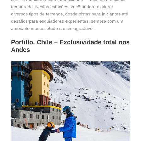
temporada. Nestas estações, você poderá explorar
diversos tipos de terrenos, desde pistas para iniciantes até
desafios para esquiadores experientes, sempre com um
ambiente menos lotado e mais agradável.
Portillo, Chile – Exclusividade total nos
Andes