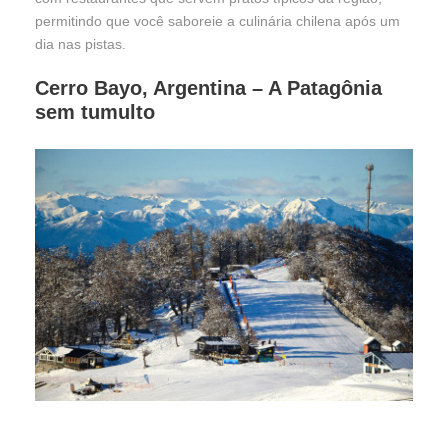
permitindo que você saboreie a culinária chilena após um
dia nas pistas.
Cerro Bayo, Argentina – A Patagônia
sem tumulto