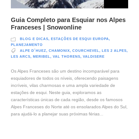
Guia Completo para Esquiar nos Alpes
Franceses | Snowonline
BLOG E DICAS
,
ESTAÇÕES DE ESQUI EUROPA
,
PLANEJAMENTO
ALPE D´HUEZ
,
CHAMONIX
,
COURCHEVEL
,
LES 2 ALPES
,
LES ARCS
,
MERIBEL
,
VAL THORENS
,
VALDISERE
Os Alpes Franceses são um destino incomparável para
esquiadores de todos os níveis, oferecendo paisagens
incríveis, vilas charmosas e uma ampla variedade de
estações de esqui. Neste guia, exploramos as
características únicas de cada região, desde os famosos
Alpes Franceses do Norte até os ensolarados Alpes do Sul,
para ajudá-lo a planejar suas próximas férias...