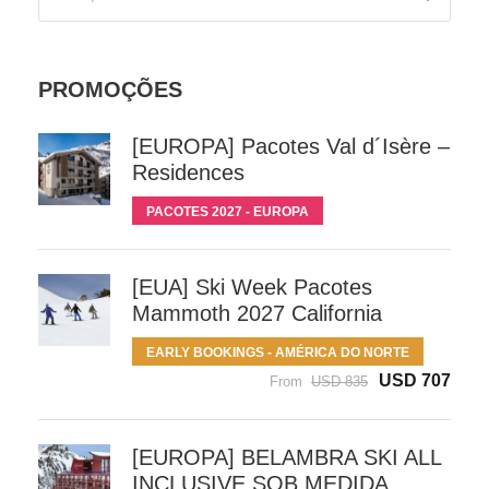
PROMOÇÕES
[EUROPA] Pacotes Val d´Isère –
Residences
PACOTES 2027 - EUROPA
[EUA] Ski Week Pacotes
Mammoth 2027 California
EARLY BOOKINGS - AMÉRICA DO NORTE
USD 707
From
USD 835
[EUROPA] BELAMBRA SKI ALL
INCLUSIVE SOB MEDIDA