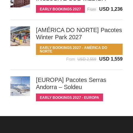
USD 1,236
EARLY BOOKINGS 2027
From
[AMÉRICA DO NORTE] Pacotes
Winter Park 2027
EARLY BOOKINGS 2027 - AMÉRICA DO
NORTE
USD 1,559
From
USD 2,559
[EUROPA] Pacotes Serras
Andorra – Soldeu
EARLY BOOKINGS 2027 - EUROPA