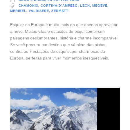
CHAMONIX
,
CORTINA D'AMPEZO
,
LECH
,
MEGEVE
,
MERIBEL
,
VALDISERE
,
ZERMATT
Esquiar na Europa é muito mais do que apenas aproveitar
a neve. Muitas vilas e estações de esqui combinam
paisagens deslumbrantes, história e charme incomparável.
Se você procura um destino que vá além das pistas,
confira as 7 estações de esqui super charmosas da
Europa, perfeitas para viver momentos inesquecíveis.