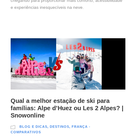
chegando para proporcionar mais conforto, acessibilidade
e experiências inesquecíveis na neve.
Qual a melhor estação de ski para
famílias: Alpe d’Huez ou Les 2 Alpes? |
Snowonline
BLOG E DICAS
,
DESTINOS
,
FRANÇA -
COMPARATIVOS