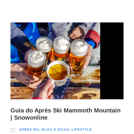
Guia do Après Ski Mammoth Mountain
| Snowonline
APRÈS SKI
,
BLOG E DICAS
,
LIFESTYLE