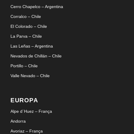
Cerro Chapelco – Argentina
Corralco – Chile
El Colorado – Chile
La Parva – Chile
Las Leñas – Argentina
Nevados de Chillán – Chile
Portillo – Chile
Valle Nevado – Chile
EUROPA
Alpe d´Huez – França
Andorra
Avoriaz – França