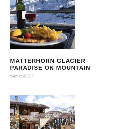
MATTERHORN GLACIER PARADISE
ON MOUNTAIN
MATTERHORN GLACIER
PARADISE ON MOUNTAIN
zermatt-REST