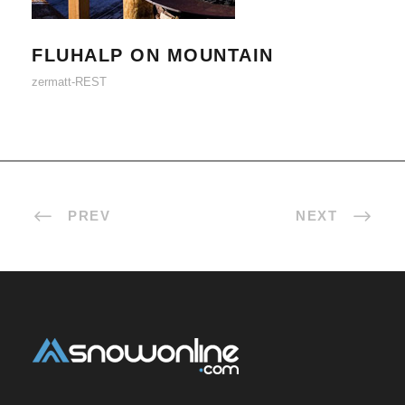
FLUHALP ON MOUNTAIN
zermatt-REST
PREV
NEXT