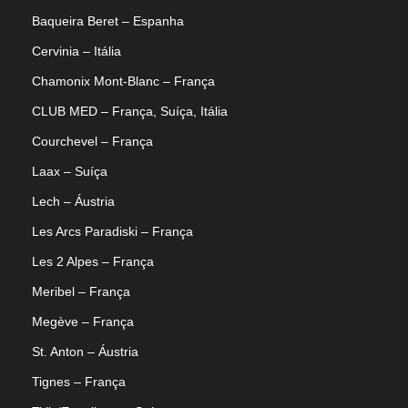
Baqueira Beret – Espanha
Cervinia – Itália
Chamonix Mont-Blanc – França
CLUB MED – França, Suíça, Itália
Courchevel – França
Laax – Suíça
Lech – Áustria
Les Arcs Paradiski – França
Les 2 Alpes – França
Meribel – França
Megève – França
St. Anton – Áustria
Tignes – França