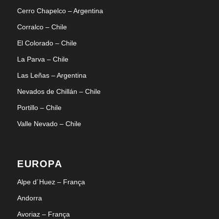
Cerro Chapelco – Argentina
Corralco – Chile
El Colorado – Chile
La Parva – Chile
Las Leñas – Argentina
Nevados de Chillán – Chile
Portillo – Chile
Valle Nevado – Chile
EUROPA
Alpe d´Huez – França
Andorra
Avoriaz – França