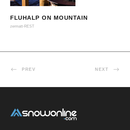
FLUHALP ON MOUNTAIN
zermatt-REST
PREV
NEXT