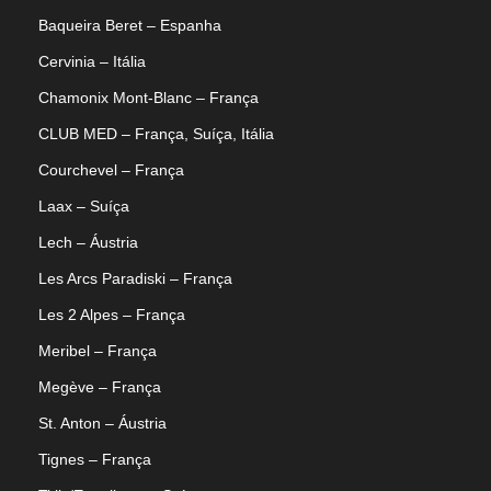
Baqueira Beret – Espanha
Cervinia – Itália
Chamonix Mont-Blanc – França
CLUB MED – França, Suíça, Itália
Courchevel – França
Laax – Suíça
Lech – Áustria
Les Arcs Paradiski – França
Les 2 Alpes – França
Meribel – França
Megève – França
St. Anton – Áustria
Tignes – França