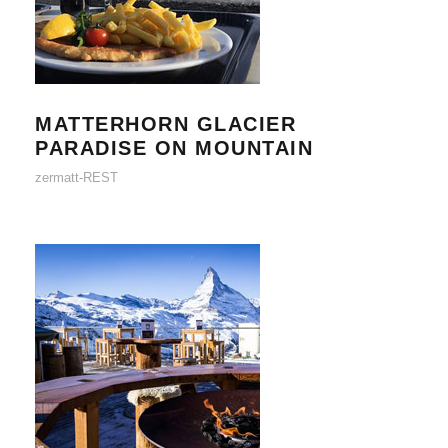
MATTERHORN GLACIER PARADISE
ON MOUNTAIN
MATTERHORN GLACIER
PARADISE ON MOUNTAIN
zermatt-REST
FLUHALP ON MOUNTAIN