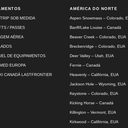
AMENTOS
AMÉRICA DO NORTE
TRIP SOB MEDIDA
Aspen Snowmass – Colorado, 
FTS / PASSES
Banff/Lake Louise – Canadá
AGEM AÉREA
Beaver Creek – Colorado, EUA
LADOS
Breckenridge – Colorado, EUA
UEL DE EQUIPAMENTOS
Deer Valley – Utah, EUA
 MED EUROPA
Fernie – Canadá
KI CANADÁ LASTFRONTIER
Heavenly – Califórnia, EUA
Jackson Hole – Wyoming, EUA
Keystone – Colorado, EUA
Kicking Horse – Canadá
Killington – Vermont, EUA
Kirkwood – Califórnia, EUA