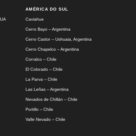
AMÉRICA DO SUL
EUA
Caviahue
Cerro Bayo – Argentina
Cerro Castor – Ushuaia, Argentina
Cerro Chapelco – Argentina
Corralco – Chile
El Colorado – Chile
La Parva – Chile
Las Leñas – Argentina
Nevados de Chillán – Chile
Portillo – Chile
Valle Nevado – Chile