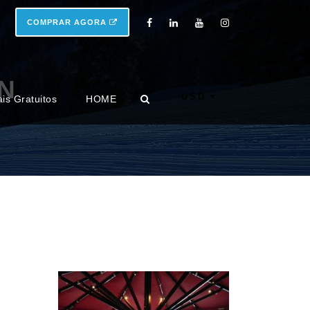
COMPRAR AGORA
N
USD
ais Gratuitos
HOME