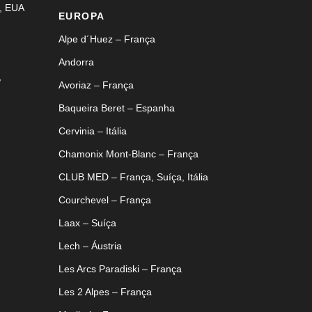
, EUA
EUROPA
Alpe d´Huez – França
Andorra
,
Avoriaz – França
Baqueira Beret – Espanha
Cervinia – Itália
Chamonix Mont-Blanc – França
CLUB MED – França, Suíça, Itália
Courchevel – França
Laax – Suíça
Lech – Áustria
Les Arcs Paradiski – França
Les 2 Alpes – França