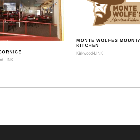
MONTE WOLFES
MOUNTAIN KITCHE
THE CORNICE
MONTE WOLFES MOUNT
KITCHEN
CORNICE
Kirkwood-LINK
od-LINK