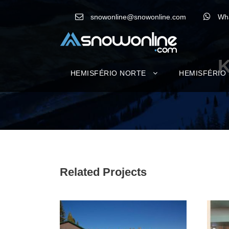
snowonline@snowonline.com
Wh
HEMISFÉRIO NORTE
HEMISFÉRIO
Related Projects