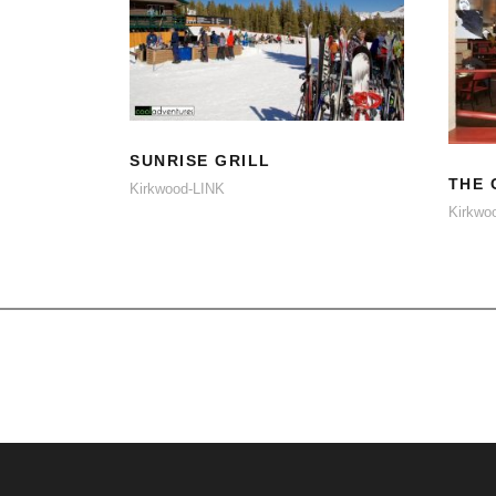
SUNRISE GRILL
SUNRISE GRILL
THE 
Kirkwood-LINK
Kirkwo