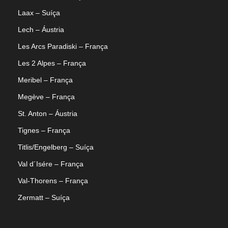
Laax – Suíça
Lech – Áustria
Les Arcs Paradiski – França
Les 2 Alpes – França
Meribel – França
Megève – França
St. Anton – Áustria
Tignes – França
Titlis/Engelberg – Suíça
Val d´Isére – França
Val-Thorens – França
Zermatt – Suíça