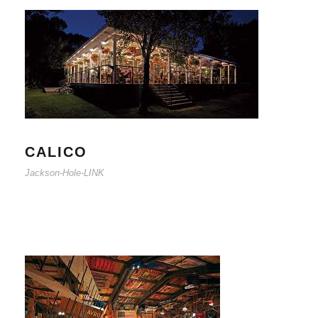
CALICO
Jackson-Hole-LINK