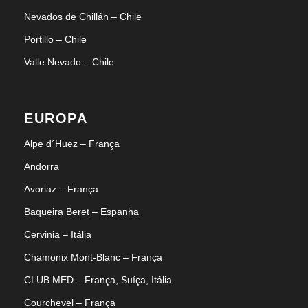
Nevados de Chillán – Chile
Portillo – Chile
Valle Nevado – Chile
EUROPA
Alpe d´Huez – França
Andorra
Avoriaz – França
Baqueira Beret – Espanha
Cervinia – Itália
Chamonix Mont-Blanc – França
CLUB MED – França, Suíça, Itália
Courchevel – França