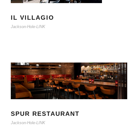
IL VILLAGIO
Jackson-Hole-LINK
SPUR RESTAURANT
Jackson-Hole-LINK