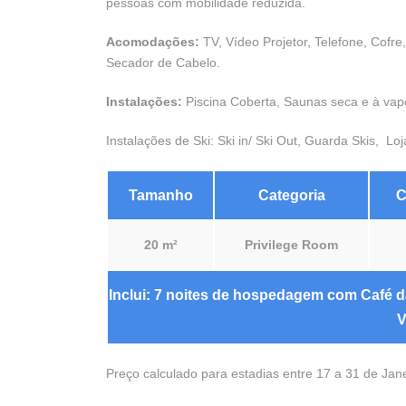
pessoas com mobilidade reduzida.
Acomodações:
TV, Vídeo Projetor, Telefone, Cofre
Secador de Cabelo.
Instalações:
Piscina Coberta, Saunas seca e à vapor
Instalações de Ski: Ski in/ Ski Out, Guarda Skis, Lo
Tamanho
Categoria
C
20 m²
Privilege Room
Inclui: 7 noites de hospedagem com Café da 
V
Preço calculado para estadias entre 17 a 31 de Jan