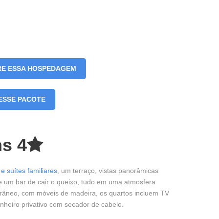
RE ESSA HOSPEDAGEM
ESSE PACOTE
ns 4
e suítes familiares
, um terraço, vistas panorâmicas
e um bar de cair o queixo, tudo em uma atmosfera
orâneo, com móveis de madeira, os quartos incluem TV
anheiro privativo com secador de cabelo.