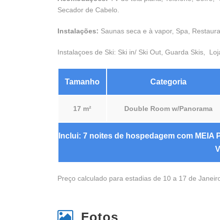
Secador de Cabelo.
Instalações:
Saunas seca e à vapor, Spa, Restaura
Instalaçoes de Ski: Ski in/ Ski Out, Guarda Skis, Lo
Tamanho
Categoria
17 m²
Double Room w/Panorama
Inclui: 7 noites de hospedagem com MEIA PE
V
Preço calculado para estadias de 10 a 17 de Janeir
Fotos