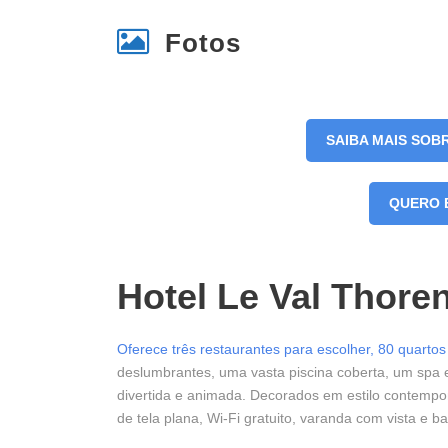
Fotos
SAIBA MAIS SOB
QUERO 
Hotel Le Val Thore
Oferece três restaurantes para escolher, 80 quartos 
deslumbrantes, uma vasta piscina coberta, um spa 
divertida e animada. Decorados em estilo contemp
de tela plana, Wi-Fi gratuito, varanda com vista e b