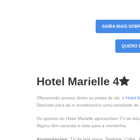
SAIBA MAIS SOB
QUERO 
Hotel Marielle 4
Oferecendo acesso direto às pistas de ski, o
Hotel M
Depósito para ski e snowboard e uma variedade de a
Os quartos do Hotel Marielle apresentam TV de tela
Alguns têm varanda e vista para a montanha.
Acomodações:
TV de tela plana, Telefone, Cofre, 