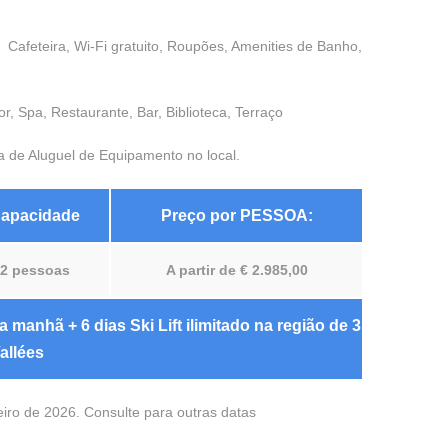
, Cafeteira, Wi-Fi gratuito, Roupões, Amenities de Banho,
, Spa, Restaurante, Bar, Biblioteca, Terraço
ja de Aluguel de Equipamento no local.
apacidade
Preço por PESSOA:
2 pessoas
A partir de € 2.985,00
manhã + 6 dias Ski Lift ilimitado na região de 3
allées
eiro de 2026. Consulte para outras datas