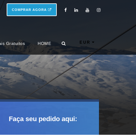
COMPRAR AGORA
EUR
ais Gratuitos
HOME
Faça seu pedido aqui: