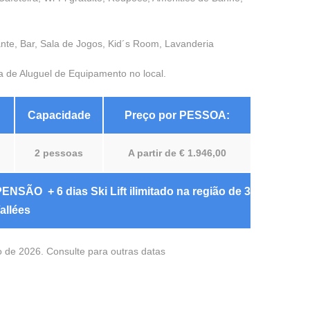
nte, Bar, Sala de Jogos, Kid´s Room, Lavanderia
ja de Aluguel de Equipamento no local.
Capacidade
Preço por PESSOA:
2 pessoas
A partir de € 1.946,00
NSÃO + 6 dias Ski Lift ilimitado na região de 3
allées
o de 2026. Consulte para outras datas