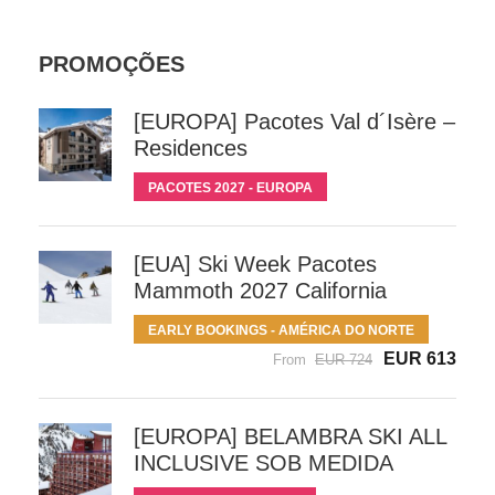
PROMOÇÕES
[EUROPA] Pacotes Val d´Isère –
Residences
PACOTES 2027 - EUROPA
[EUA] Ski Week Pacotes
Mammoth 2027 California
EARLY BOOKINGS - AMÉRICA DO NORTE
EUR 613
From
EUR 724
[EUROPA] BELAMBRA SKI ALL
INCLUSIVE SOB MEDIDA