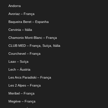
Andorra
Avoriaz – França
Baqueira Beret – Espanha
Cervinia – Itália
Chamonix Mont-Blanc – França
CLUB MED – França, Suíça, Itália
Courchevel – França
Laax – Suíça
Lech – Áustria
Les Arcs Paradiski – França
Les 2 Alpes – França
Meribel – França
Megève – França