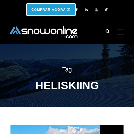
COMPRAR AGORA
Tag
HELISKIING