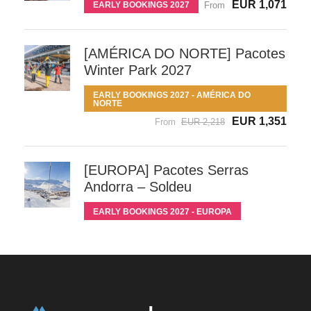
EUR 1,071
EARLY BOOKINGS 2027
From
[AMÉRICA DO NORTE] Pacotes
Winter Park 2027
EARLY BOOKINGS 2027 - AMÉRICA DO
NORTE
EUR 1,351
From
EUR 2,218
[EUROPA] Pacotes Serras
Andorra – Soldeu
EARLY BOOKINGS 2027 - EUROPA