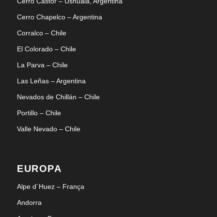
Cerro Castor – Ushuaia, Argentina
Cerro Chapelco – Argentina
Corralco – Chile
El Colorado – Chile
La Parva – Chile
Las Leñas – Argentina
Nevados de Chillán – Chile
Portillo – Chile
Valle Nevado – Chile
EUROPA
Alpe d´Huez – França
Andorra