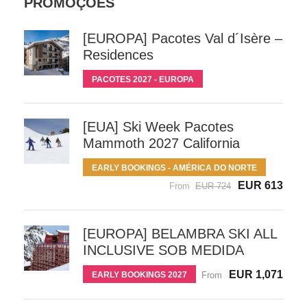
PROMOÇÕES
[EUROPA] Pacotes Val d´Isère –
Residences
PACOTES 2027 - EUROPA
[EUA] Ski Week Pacotes
Mammoth 2027 California
EARLY BOOKINGS - AMÉRICA DO NORTE
EUR 613
From
EUR 724
[EUROPA] BELAMBRA SKI ALL
INCLUSIVE SOB MEDIDA
EUR 1,071
EARLY BOOKINGS 2027
From