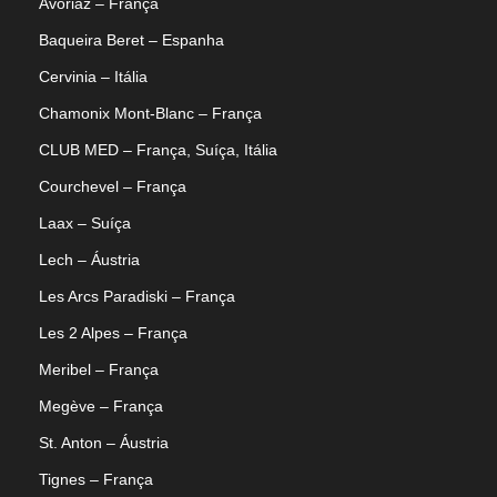
Avoriaz – França
Baqueira Beret – Espanha
Cervinia – Itália
Chamonix Mont-Blanc – França
CLUB MED – França, Suíça, Itália
Courchevel – França
Laax – Suíça
Lech – Áustria
Les Arcs Paradiski – França
Les 2 Alpes – França
Meribel – França
Megève – França
St. Anton – Áustria
Tignes – França