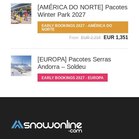
[AMÉRICA DO NORTE] Pacotes
Winter Park 2027
EARLY BOOKINGS 2027 - AMÉRICA DO
NORTE
EUR 1,351
From
EUR 2,218
[EUROPA] Pacotes Serras
Andorra – Soldeu
EARLY BOOKINGS 2027 - EUROPA