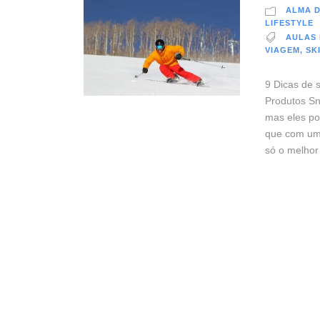
ALMA 
LIFESTYLE
AULAS 
VIAGEM
,
SK
9 Dicas de 
Produtos Sn
mas eles po
que com um 
só o melhor 