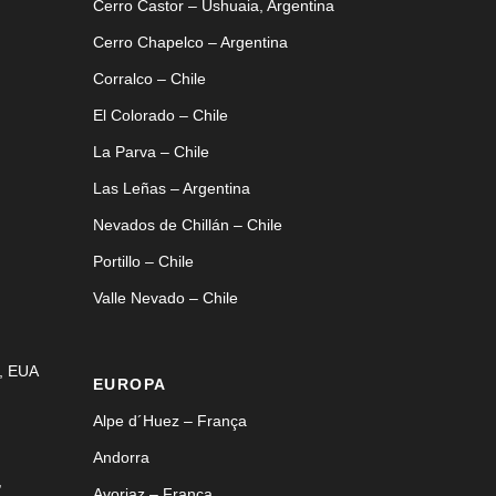
Cerro Castor – Ushuaia, Argentina
Cerro Chapelco – Argentina
Corralco – Chile
El Colorado – Chile
La Parva – Chile
Las Leñas – Argentina
Nevados de Chillán – Chile
Portillo – Chile
Valle Nevado – Chile
, EUA
EUROPA
Alpe d´Huez – França
Andorra
,
Avoriaz – França