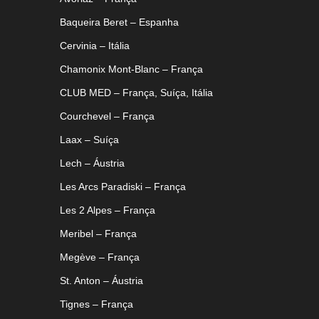
Baqueira Beret – Espanha
Cervinia – Itália
Chamonix Mont-Blanc – França
CLUB MED – França, Suíça, Itália
Courchevel – França
Laax – Suíça
Lech – Áustria
Les Arcs Paradiski – França
Les 2 Alpes – França
Meribel – França
Megève – França
St. Anton – Áustria
Tignes – França