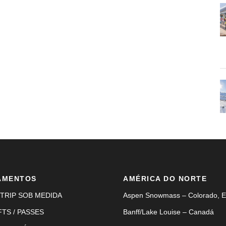
AMENTOS
AMÉRICA DO NORTE
TRIP SOB MEDIDA
Aspen Snowmass – Colorado, 
FTS / PASSES
Banff/Lake Louise – Canadá