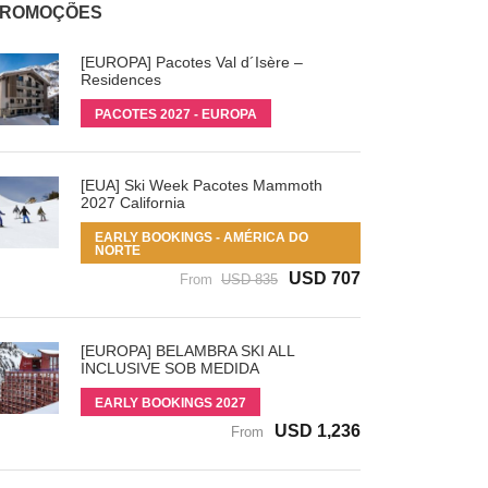
ROMOÇÕES
[EUROPA] Pacotes Val d´Isère –
Residences
PACOTES 2027 - EUROPA
[EUA] Ski Week Pacotes Mammoth
2027 California
EARLY BOOKINGS - AMÉRICA DO
NORTE
USD 707
From
USD 835
[EUROPA] BELAMBRA SKI ALL
INCLUSIVE SOB MEDIDA
EARLY BOOKINGS 2027
USD 1,236
From