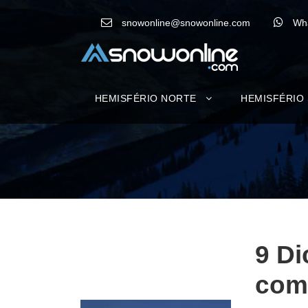
snowonline@snowonline.com
Wh
HEMISFÉRIO NORTE
HEMISFÉRIO
9 Di
com