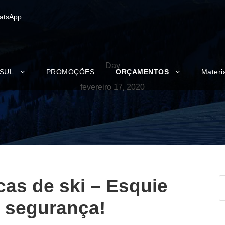
atsApp
Day
 SUL
PROMOÇÕES
ORÇAMENTOS
Materi
fevereiro 17, 2020
cas de ski – Esquie
 segurança!