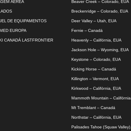
AGEM AÉREA
Beaver Creek – Colorado, EUA
LADOS
Breckenridge – Colorado, EUA
UEL DE EQUIPAMENTOS
Deer Valley – Utah, EUA
 MED EUROPA
Fernie – Canadá
KI CANADÁ LASTFRONTIER
Heavenly – Califórnia, EUA
Jackson Hole – Wyoming, EUA
Keystone – Colorado, EUA
Kicking Horse – Canadá
Killington – Vermont, EUA
Kirkwood – Califórnia, EUA
Mammoth Mountain – Califórnia
Mt Tremblant – Canadá
Northstar – Califórnia, EUA
Palisades Tahoe (Squaw Valley)