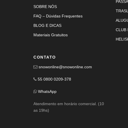
PASS
SOBRE NÓS
TRAS
FAQ – Dúvidas Frequentes
ALUG
BLOG E DICAS
CLUB
Materiais Gratuitos
HELIS
CONTATO
snowonline@snowonline.com
55 0800 0209-378
WhatsApp
Atendimento em horário comercial. (10
as 19hs)