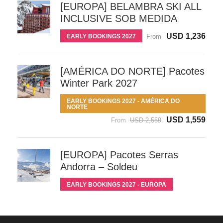
[EUROPA] BELAMBRA SKI ALL
INCLUSIVE SOB MEDIDA
USD 1,236
EARLY BOOKINGS 2027
From
[AMÉRICA DO NORTE] Pacotes
Winter Park 2027
EARLY BOOKINGS 2027 - AMÉRICA DO
NORTE
USD 1,559
From
USD 2,559
[EUROPA] Pacotes Serras
Andorra – Soldeu
EARLY BOOKINGS 2027 - EUROPA