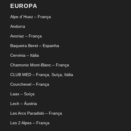
EUROPA
Alpe d´Huez – França
Andorra
Avoriaz – França
Baqueira Beret – Espanha
Cervinia – Itália
Chamonix Mont-Blanc – França
CLUB MED – França, Suíça, Itália
Courchevel – França
Laax – Suíça
Lech – Áustria
Les Arcs Paradiski – França
Les 2 Alpes – França