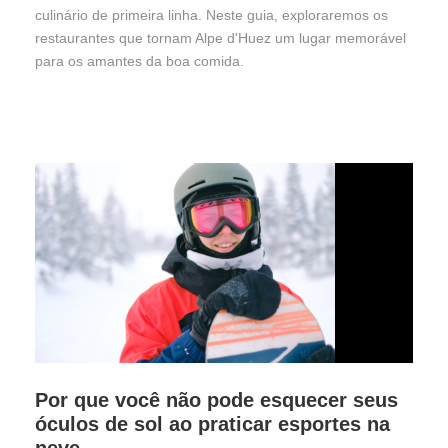
culinário de primeira linha. Neste guia, exploraremos os
restaurantes que tornam Alpe d'Huez um lugar memorável
para os amantes da boa comida.
Por que você não pode esquecer seus
óculos de sol ao praticar esportes na