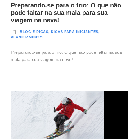
Preparando-se para o frio: O que não
pode faltar na sua mala para sua
viagem na neve!
BLOG E DICAS
,
DICAS PARA INICIANTES
,
PLANEJAMENTO
Preparando-se para o frio: O que não pode faltar na sua
mala para sua viagem na neve!