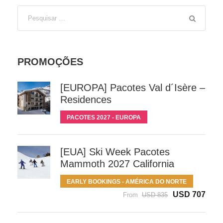
PROMOÇÕES
[EUROPA] Pacotes Val d´Isère –
Residences
PACOTES 2027 - EUROPA
[EUA] Ski Week Pacotes
Mammoth 2027 California
EARLY BOOKINGS - AMÉRICA DO NORTE
USD 707
From
USD 835