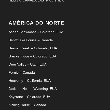
HELISKI CANADÁ LASTFRONTIER
AMÉRICA DO NORTE
Aspen Snowmass – Colorado, EUA
Banff/Lake Louise – Canadá
Beaver Creek – Colorado, EUA
Breckenridge – Colorado, EUA
Deer Valley – Utah, EUA
Fernie – Canadá
Heavenly – Califórnia, EUA
Jackson Hole – Wyoming, EUA
Keystone – Colorado, EUA
Kicking Horse – Canadá