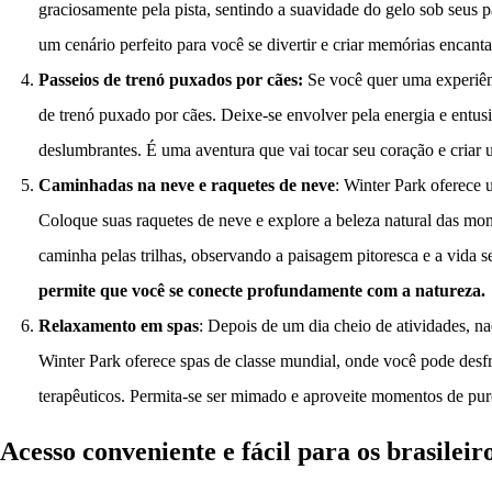
graciosamente pela pista, sentindo a suavidade do gelo sob seus pa
um cenário perfeito para você se divertir e criar memórias encant
Passeios de trenó puxados por cães:
Se você quer uma experiên
de trenó puxado por cães. Deixe-se envolver pela energia e entus
deslumbrantes. É uma aventura que vai tocar seu coração e criar 
Caminhadas na neve e raquetes de neve
: Winter Park oferece
Coloque suas raquetes de neve e explore a beleza natural das mon
caminha pelas trilhas, observando a paisagem pitoresca e a vida 
permite que você se conecte profundamente com a natureza.
Relaxamento em spas
: Depois de um dia cheio de atividades, n
Winter Park oferece spas de classe mundial, onde você pode desfr
terapêuticos. Permita-se ser mimado e aproveite momentos de pur
Acesso conveniente e fácil para os brasileir