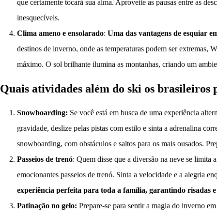
que certamente tocará sua alma. Aproveite as pausas entre as desci
inesquecíveis.
Clima ameno e ensolarado
:
Uma das vantagens de esquiar em
destinos de inverno, onde as temperaturas podem ser extremas, Wi
máximo. O sol brilhante ilumina as montanhas, criando um ambient
Quais atividades além do ski os brasileiro
Snowboarding:
Se você está em busca de uma experiência altern
gravidade, deslize pelas pistas com estilo e sinta a adrenalina co
snowboarding, com obstáculos e saltos para os mais ousados. Pre
Passeios de trenó
: Quem disse que a diversão na neve se limita 
emocionantes passeios de trenó. Sinta a velocidade e a alegria en
experiência perfeita para toda a família, garantindo risadas 
Patinação no gelo:
Prepare-se para sentir a magia do inverno em