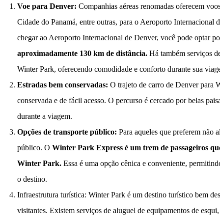
Voe para Denver:
Companhias aéreas renomadas oferecem voos r
Cidade do Panamá, entre outras, para o Aeroporto Internacional 
chegar ao Aeroporto Internacional de Denver, você pode optar por 
aproximadamente 130 km de distância.
Há também serviços de 
Winter Park, oferecendo comodidade e conforto durante sua viag
Estradas bem conservadas:
O trajeto de carro de Denver para W
conservada e de fácil acesso. O percurso é cercado por belas pa
durante a viagem.
Opções de transporte público:
Para aqueles que preferem não a
público. O
Winter Park Express é um trem de passageiros que 
Winter Park.
Essa é uma opção cênica e conveniente, permitindo
o destino.
Infraestrutura turística: Winter Park é um destino turístico bem 
visitantes. Existem serviços de aluguel de equipamentos de esqui,