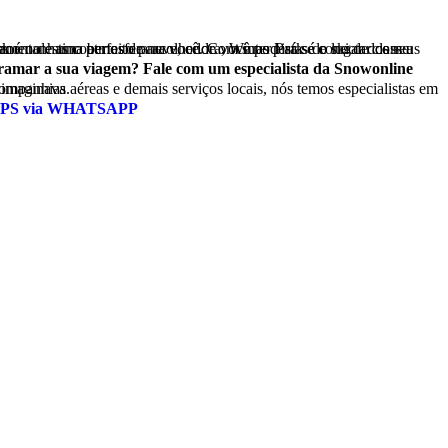
ra sempre.
gramar a sua viagem? Fale com um especialista da Snowonline
ssidade que nem você imaginava.
PS via WHATSAPP