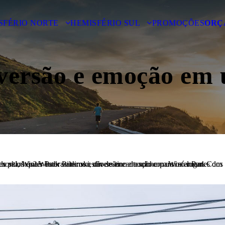
SFÉRIO NORTE
HEMISFÉRIO SUL
PROMOÇÕES
ORÇ
iversão e emoção em 
inter Park se tornou um destino de sonho para os amantes dos esportes de inverno. Neste post, vamos explorar os motivos apaixonantes pelos quais os brasileiros estão se encantando com Winter Park