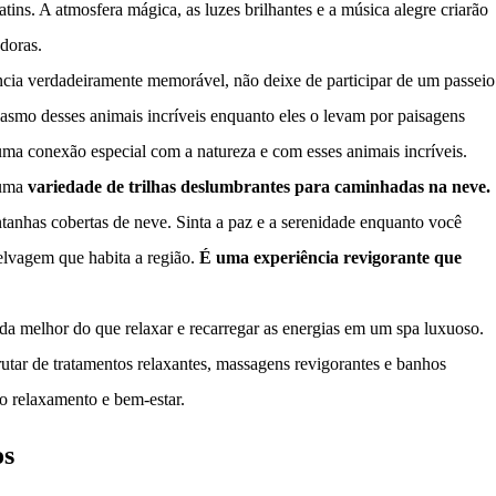
tins. A atmosfera mágica, as luzes brilhantes e a música alegre criarão
adoras.
cia verdadeiramente memorável, não deixe de participar de um passeio
iasmo desses animais incríveis enquanto eles o levam por paisagens
uma conexão especial com a natureza e com esses animais incríveis.
 uma
variedade de trilhas deslumbrantes para caminhadas na neve.
tanhas cobertas de neve. Sinta a paz e a serenidade enquanto você
selvagem que habita a região.
É uma experiência revigorante que
ada melhor do que relaxar e recarregar as energias em um spa luxuoso.
utar de tratamentos relaxantes, massagens revigorantes e banhos
o relaxamento e bem-estar.
os