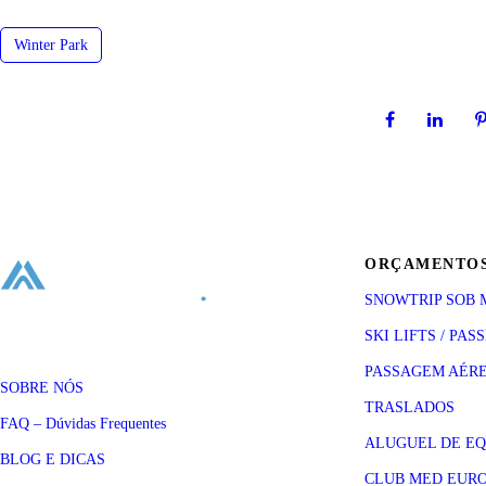
Winter Park
ORÇAMENTO
SNOWTRIP SOB 
SKI LIFTS / PAS
PASSAGEM AÉR
SOBRE NÓS
TRASLADOS
FAQ – Dúvidas Frequentes
ALUGUEL DE E
BLOG E DICAS
CLUB MED EUR