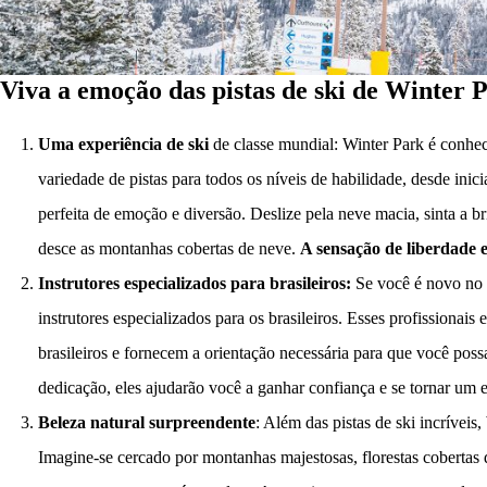
Viva a emoção das pistas de ski de Winter 
Uma experiência de ski
de classe mundial: Winter Park é conh
variedade de pistas para todos os níveis de habilidade, desde ini
perfeita de emoção e diversão. Deslize pela neve macia, sinta a b
desce as montanhas cobertas de neve.
A sensação de liberdade 
Instrutores especializados para brasileiros:
Se você é novo no s
instrutores especializados para os brasileiros. Esses profissionai
brasileiros e fornecem a orientação necessária para que você pos
dedicação, eles ajudarão você a ganhar confiança e se tornar um 
Beleza natural surpreendente
: Além das pistas de ski incríveis,
Imagine-se cercado por montanhas majestosas, florestas cobertas 