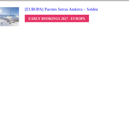
[EUROPA] Pacotes Serras Andorra – Soldeu
EARLY BOOKINGS 2027 - EUROPA