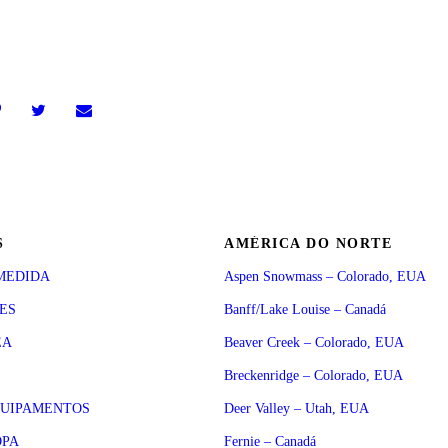
S
AMÉRICA DO NORTE
MEDIDA
Aspen Snowmass – Colorado, EUA
SES
Banff/Lake Louise – Canadá
EA
Beaver Creek – Colorado, EUA
Breckenridge – Colorado, EUA
QUIPAMENTOS
Deer Valley – Utah, EUA
OPA
Fernie – Canadá