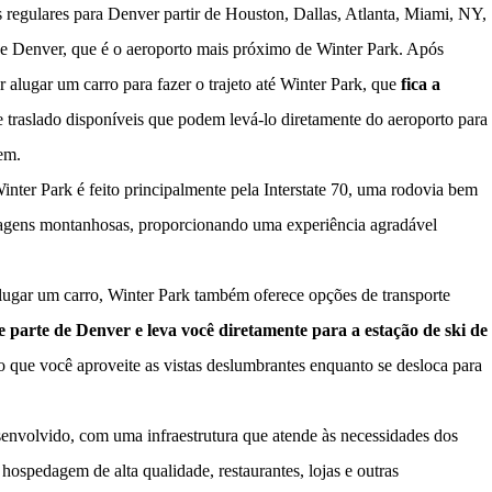
egulares para Denver partir de Houston, Dallas, Atlanta, Miami, NY,
de Denver, que é o aeroporto mais próximo de Winter Park. Após
alugar um carro para fazer o trajeto até Winter Park, que
fica a
traslado disponíveis que podem levá-lo diretamente do aeroporto para
em.
inter Park é feito principalmente pela Interstate 70, uma rodovia bem
isagens montanhosas, proporcionando uma experiência agradável
lugar um carro, Winter Park também oferece opções de transporte
parte de Denver e leva você diretamente para a estação de ski de
 que você aproveite as vistas deslumbrantes enquanto se desloca para
desenvolvido, com uma infraestrutura que atende às necessidades dos
 hospedagem de alta qualidade, restaurantes, lojas e outras