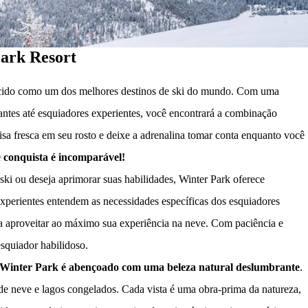
Park Resort
ecido como um dos melhores destinos de ski do mundo. Com uma
ciantes até esquiadores experientes, você encontrará a combinação
risa fresca em seu rosto e deixe a adrenalina tomar conta enquanto você
e conquista é incomparável!
ki ou deseja aprimorar suas habilidades, Winter Park oferece
s experientes entendem as necessidades específicas dos esquiadores
sa aproveitar ao máximo sua experiência na neve. Com paciência e
esquiador habilidoso.
Winter Park é abençoado com uma beleza natural deslumbrante
.
de neve e lagos congelados. Cada vista é uma obra-prima da natureza,