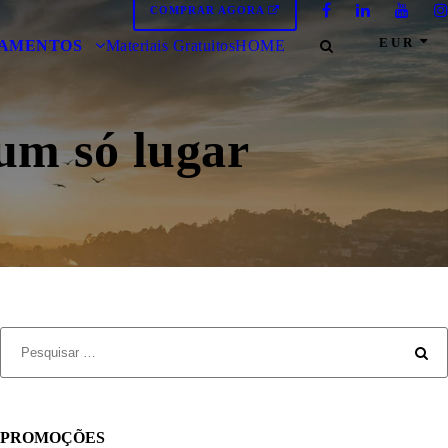
COMPRAR AGORA
EUR
AMENTOS
Materiais Gratuitos
HOME
um só lugar
PROMOÇÕES