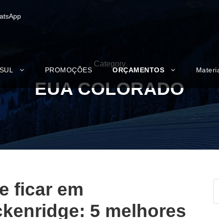
atsApp
Category
 SUL
PROMOÇÕES
ORÇAMENTOS
Materi
EUA COLORADO
 ficar em
kenridge: 5 melhores