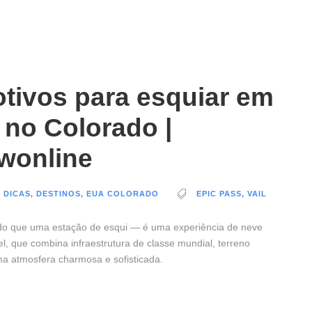
tivos para esquiar em
, no Colorado |
wonline
 DICAS
,
DESTINOS
,
EUA COLORADO
EPIC PASS
,
VAIL
 do que uma estação de esqui — é uma experiência de neve
l, que combina infraestrutura de classe mundial, terreno
uma atmosfera charmosa e sofisticada.