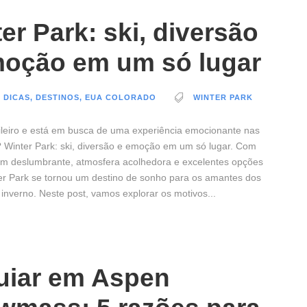
er Park: ski, diversão
moção em um só lugar
 DICAS
,
DESTINOS
,
EUA COLORADO
WINTER PARK
ileiro e está em busca de uma experiência emocionante nas
Winter Park: ski, diversão e emoção em um só lugar. Com
m deslumbrante, atmosfera acolhedora e excelentes opções
ter Park se tornou um destino de sonho para os amantes dos
 inverno. Neste post, vamos explorar os motivos...
uiar em Aspen