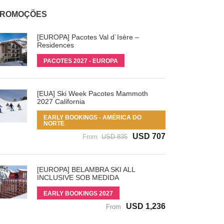
ROMOÇÕES
[EUROPA] Pacotes Val d´Isère –
Residences
PACOTES 2027 - EUROPA
[EUA] Ski Week Pacotes Mammoth
2027 California
EARLY BOOKINGS - AMÉRICA DO
NORTE
USD 707
From
USD 835
[EUROPA] BELAMBRA SKI ALL
INCLUSIVE SOB MEDIDA
EARLY BOOKINGS 2027
USD 1,236
From