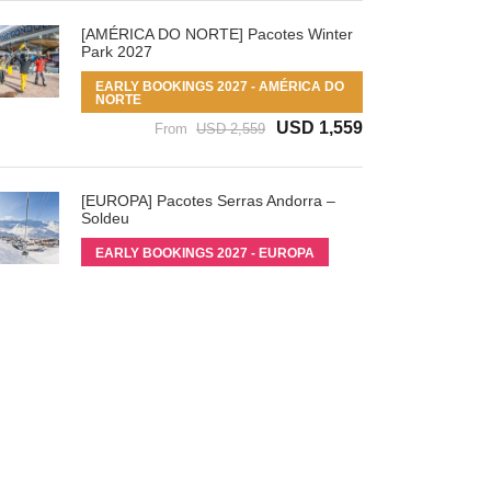
[AMÉRICA DO NORTE] Pacotes Winter
Park 2027
EARLY BOOKINGS 2027 - AMÉRICA DO
NORTE
USD 1,559
From
USD 2,559
[EUROPA] Pacotes Serras Andorra –
Soldeu
EARLY BOOKINGS 2027 - EUROPA