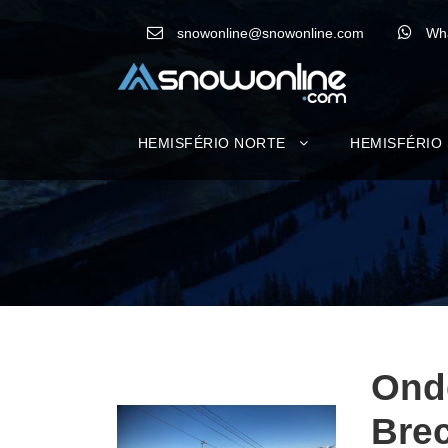
snowonline@snowonline.com
Wh
HEMISFÉRIO NORTE
HEMISFÉRIO
Onde
Brec