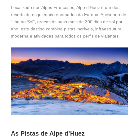
Localizado nos Alpes Franceses, Alpe d’Huez é um dos
resorts de esqui mais renomados da Europa. Apelidado de
“Ilha ao Sol”, graças às suas mais de 300 dias de sol por
ano, este destino combina pistas incríveis, infraestrutura
moderna e atividades para todos os perfis de viajantes.
As Pistas de Alpe d’Huez