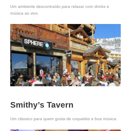
Um ambiente descontraído para relaxar com drinks e
música ao vivo.
Smithy’s Tavern
Um clássico para quem gosta de coquetéis e boa música.