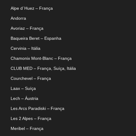
Alpe d´Huez – França
Andorra
Avoriaz – França
Baqueira Beret – Espanha
Cervinia – Itália
Chamonix Mont-Blanc – França
CLUB MED – França, Suíça, Itália
Courchevel – França
Laax – Suíça
Lech – Áustria
Les Arcs Paradiski – França
Les 2 Alpes – França
Meribel – França