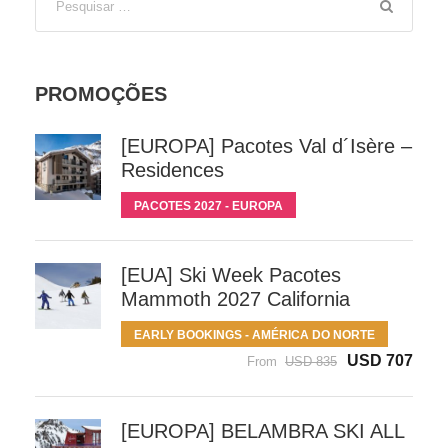
PROMOÇÕES
[EUROPA] Pacotes Val d´Isère –
Residences
PACOTES 2027 - EUROPA
[EUA] Ski Week Pacotes
Mammoth 2027 California
EARLY BOOKINGS - AMÉRICA DO NORTE
USD 707
From
USD 835
[EUROPA] BELAMBRA SKI ALL