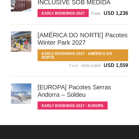
INCLUSIVE SOB MEDIDA
USD 1,236
EARLY BOOKINGS 2027
From
[AMÉRICA DO NORTE] Pacotes
Winter Park 2027
EARLY BOOKINGS 2027 - AMÉRICA DO
NORTE
USD 1,559
From
USD 2,559
[EUROPA] Pacotes Serras
Andorra – Soldeu
EARLY BOOKINGS 2027 - EUROPA