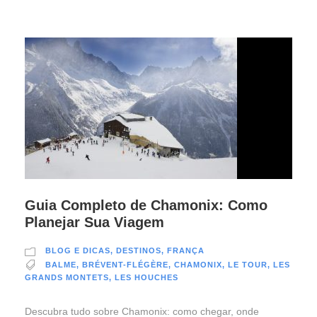
Guia Completo de Chamonix: Como
Planejar Sua Viagem
BLOG E DICAS
,
DESTINOS
,
FRANÇA
BALME
,
BRÉVENT-FLÉGÈRE
,
CHAMONIX
,
LE TOUR
,
LES
GRANDS MONTETS
,
LES HOUCHES
Descubra tudo sobre Chamonix: como chegar, onde