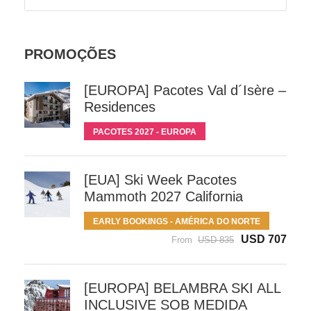
PROMOÇÕES
[EUROPA] Pacotes Val d´Isère –
Residences
PACOTES 2027 - EUROPA
[EUA] Ski Week Pacotes
Mammoth 2027 California
EARLY BOOKINGS - AMÉRICA DO NORTE
USD 707
From
USD 835
[EUROPA] BELAMBRA SKI ALL
INCLUSIVE SOB MEDIDA