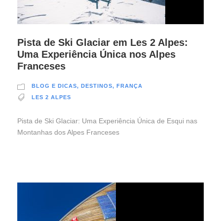
Pista de Ski Glaciar em Les 2 Alpes:
Uma Experiência Única nos Alpes
Franceses
BLOG E DICAS
,
DESTINOS
,
FRANÇA
LES 2 ALPES
Pista de Ski Glaciar: Uma Experiência Única de Esqui nas
Montanhas dos Alpes Franceses