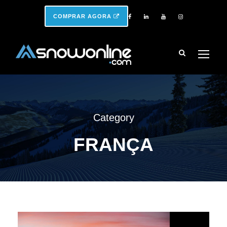
COMPRAR AGORA
Category
FRANÇA