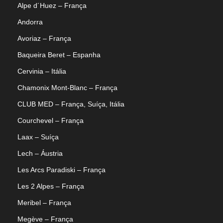
Alpe d´Huez – França
Andorra
Avoriaz – França
Baqueira Beret – Espanha
Cervinia – Itália
Chamonix Mont-Blanc – França
CLUB MED – França, Suíça, Itália
Courchevel – França
Laax – Suíça
Lech – Áustria
Les Arcs Paradiski – França
Les 2 Alpes – França
Meribel – França
Megève – França