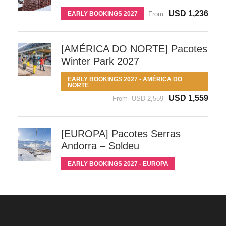
USD 1,236
EARLY BOOKINGS 2027
From
[AMÉRICA DO NORTE] Pacotes
Winter Park 2027
EARLY BOOKINGS 2027 - AMÉRICA DO
NORTE
USD 1,559
From
USD 2,559
[EUROPA] Pacotes Serras
Andorra – Soldeu
EARLY BOOKINGS 2027 - EUROPA