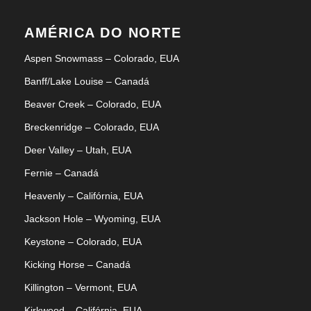
AMÉRICA DO NORTE
Aspen Snowmass – Colorado, EUA
Banff/Lake Louise – Canadá
Beaver Creek – Colorado, EUA
Breckenridge – Colorado, EUA
Deer Valley – Utah, EUA
Fernie – Canadá
Heavenly – Califórnia, EUA
Jackson Hole – Wyoming, EUA
Keystone – Colorado, EUA
Kicking Horse – Canadá
Killington – Vermont, EUA
Kirkwood – Califórnia, EUA