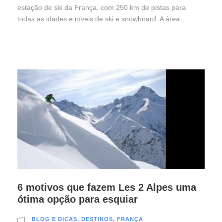
estação de ski da França, com 250 km de pistas para
todas as idades e níveis de ski e snowboard. A área...
6 motivos que fazem Les 2 Alpes uma
ótima opção para esquiar
BLOG E DICAS
,
DESTINOS
,
FRANÇA