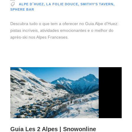
ALPE D´HUEZ
,
LA FOLIE DOUCE
,
SMITHY’S TAVERN
,
SPHERE BAR
Descubra tudo o que tem a oferecer no Guia Alpe d’Huez:
pistas incríveis, atividades emocionantes e o melhor do
après-ski nos Alpes Franceses.
Guia Les 2 Alpes | Snowonline