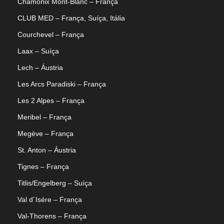
Chamonix Mont-Blanc – França
CLUB MED – França, Suíça, Itália
Courchevel – França
Laax – Suíça
Lech – Áustria
Les Arcs Paradiski – França
Les 2 Alpes – França
Meribel – França
Megève – França
St. Anton – Áustria
Tignes – França
Titlis/Engelberg – Suíça
Val d´Isére – França
Val-Thorens – França