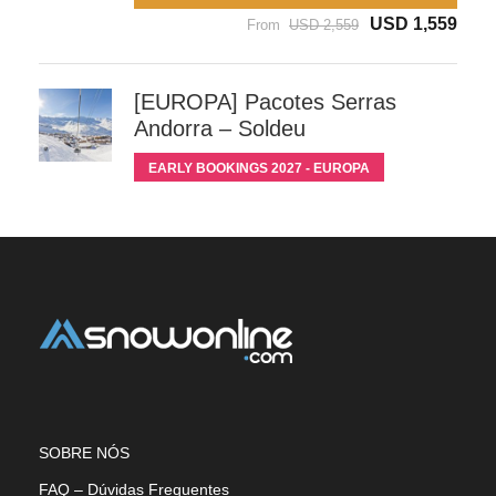
USD 1,559
From
USD 2,559
[EUROPA] Pacotes Serras
Andorra – Soldeu
EARLY BOOKINGS 2027 - EUROPA
SOBRE NÓS
FAQ – Dúvidas Frequentes