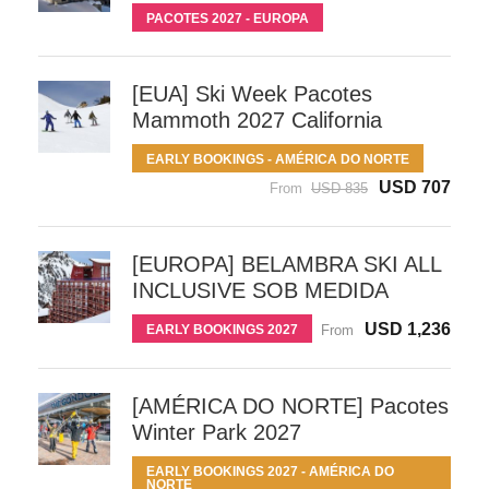
PACOTES 2027 - EUROPA
[EUA] Ski Week Pacotes
Mammoth 2027 California
EARLY BOOKINGS - AMÉRICA DO NORTE
USD 707
From
USD 835
[EUROPA] BELAMBRA SKI ALL
INCLUSIVE SOB MEDIDA
USD 1,236
EARLY BOOKINGS 2027
From
[AMÉRICA DO NORTE] Pacotes
Winter Park 2027
EARLY BOOKINGS 2027 - AMÉRICA DO
NORTE