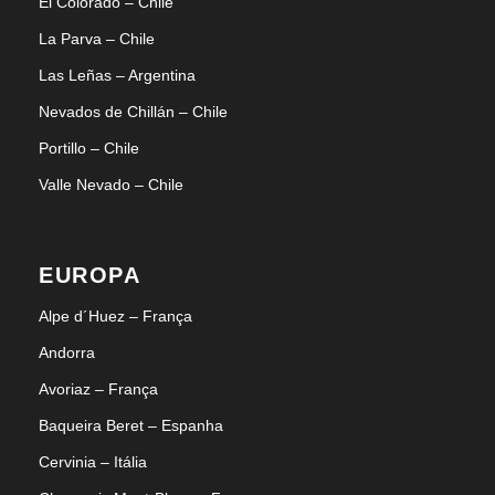
El Colorado – Chile
La Parva – Chile
Las Leñas – Argentina
Nevados de Chillán – Chile
Portillo – Chile
Valle Nevado – Chile
EUROPA
Alpe d´Huez – França
Andorra
Avoriaz – França
Baqueira Beret – Espanha
Cervinia – Itália