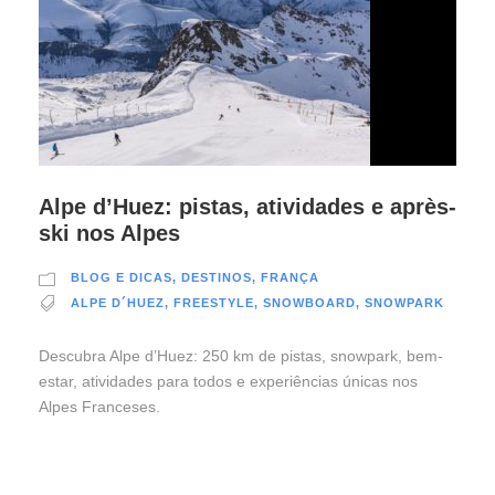
Alpe d’Huez: pistas, atividades e après-
ski nos Alpes
BLOG E DICAS
,
DESTINOS
,
FRANÇA
ALPE D´HUEZ
,
FREESTYLE
,
SNOWBOARD
,
SNOWPARK
Descubra Alpe d’Huez: 250 km de pistas, snowpark, bem-
estar, atividades para todos e experiências únicas nos
Alpes Franceses.