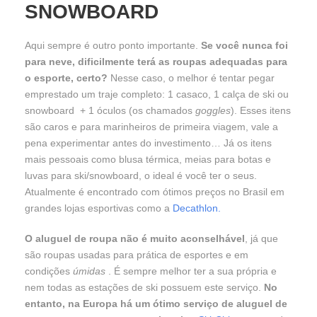
SNOWBOARD
Aqui sempre é outro ponto importante.
Se você nunca foi
para neve, dificilmente terá as roupas adequadas para
o esporte, certo?
Nesse caso, o melhor é tentar pegar
emprestado um traje completo: 1 casaco, 1 calça de ski ou
snowboard + 1 óculos (os chamados
goggles
). Esses itens
são caros e para marinheiros de primeira viagem, vale a
pena experimentar antes do investimento… Já os itens
mais pessoais como blusa térmica, meias para botas e
luvas para ski/snowboard, o ideal é você ter o seus.
Atualmente é encontrado com ótimos preços no Brasil em
grandes lojas esportivas como a
Decathlon.
O aluguel de roupa não é muito aconselhável
, já que
são roupas usadas para prática de esportes e em
condições
úmidas
. É sempre melhor ter a sua própria e
nem todas as estações de ski possuem este serviço.
No
entanto, na Europa há um ótimo serviço de aluguel de