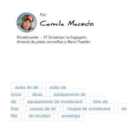
aulas de ski
aulas de
snow
dicas
equipamento de
ski
equipamento de snowboard
kids ski
free
roupas de ski
roupas de snowboard
ski
lifts
ski shuttles
snowtrips