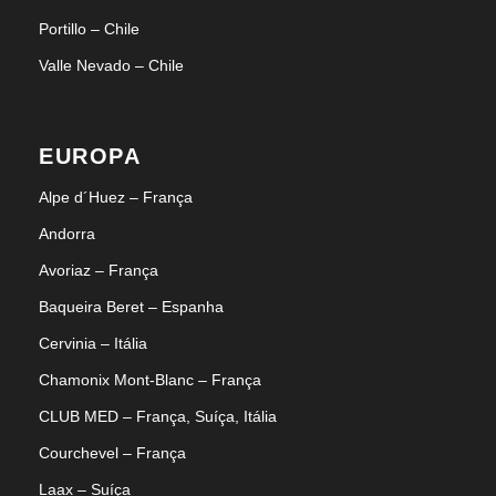
Portillo – Chile
Valle Nevado – Chile
EUROPA
Alpe d´Huez – França
Andorra
Avoriaz – França
Baqueira Beret – Espanha
Cervinia – Itália
Chamonix Mont-Blanc – França
CLUB MED – França, Suíça, Itália
Courchevel – França
Laax – Suíça