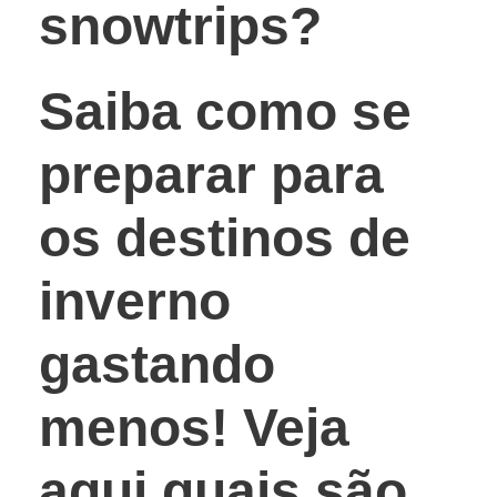
snowtrips?
Saiba como se
preparar para
os destinos de
inverno
gastando
menos! Veja
aqui quais são