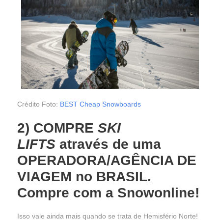
Crédito Foto:
BEST Cheap Snowboards
2) COMPRE
SKI
LIFTS
através de uma
OPERADORA/AGÊNCIA DE
VIAGEM
no BRASIL.
Compre com a Snowonline!
Isso vale ainda mais quando se trata de Hemisfério Norte!