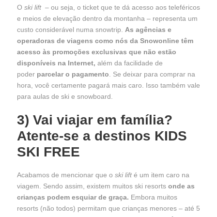
O
ski lift
– ou seja, o ticket que te dá acesso aos teleféricos
e meios de elevação dentro da montanha – representa um
custo considerável numa snowtrip.
As agências e
operadoras de viagens como nós da Snowonline têm
acesso às promoções exclusivas que não estão
disponíveis na Internet,
além da facilidade de
poder
parcelar o pagamento
. Se deixar para comprar na
hora, você certamente pagará mais caro. Isso também vale
para aulas de ski e snowboard.
3)
Vai viajar em família?
Atente-se a destinos KIDS
SKI FREE
Acabamos de mencionar que o
ski lift
é um item caro na
viagem. Sendo assim, existem muitos ski resorts
onde as
crianças podem esquiar de graça.
Embora muitos
resorts (não todos) permitam que crianças menores – até 5