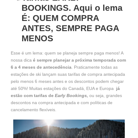
BOOKINGS. Aqui o lema
É: QUEM COMPRA
ANTES, SEMPRE PAGA
MENOS
Esse é um lema: quem se planeja sempre paga menos! A
nossa dica
é sempre planejar a próxima temporada com
6 a 4 meses de antecedência
. Praticamente todas as
estações de ski lançam suas tarifas de compra antecipada
pelo menos 6 meses antes e os descontos podem chegar
até 50%! Muitas estações do Canadá, EUA e Europa
já
estão com tarifas de
Early Bookings,
ou seja, grandes
descontos na compra antecipada e com políticas de
cancelamento flexíveis.