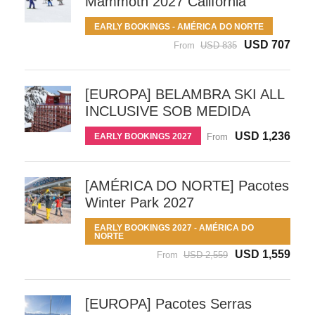
Mammoth 2027 California
EARLY BOOKINGS - AMÉRICA DO NORTE
USD 707
From
USD 835
[EUROPA] BELAMBRA SKI ALL
INCLUSIVE SOB MEDIDA
USD 1,236
EARLY BOOKINGS 2027
From
[AMÉRICA DO NORTE] Pacotes
Winter Park 2027
EARLY BOOKINGS 2027 - AMÉRICA DO
NORTE
USD 1,559
From
USD 2,559
[EUROPA] Pacotes Serras