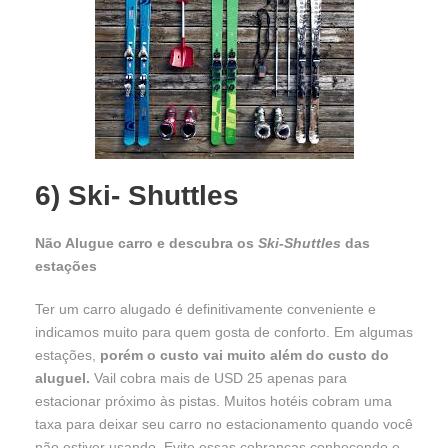
6) Ski- Shuttles
Não Alugue carro e descubra os
Ski-Shuttles
das
estações
Ter um carro alugado é definitivamente conveniente e
indicamos muito para quem gosta de conforto. Em algumas
estações,
porém o custo vai muito além do custo do
aluguel.
Vail cobra mais de USD 25 apenas para
estacionar próximo às pistas. Muitos hotéis cobram uma
taxa para deixar seu carro no estacionamento quando você
não estiver usando. Evite essas cobranças conhecendo o