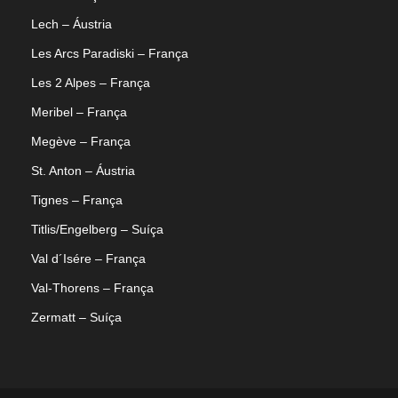
Lech – Áustria
Les Arcs Paradiski – França
Les 2 Alpes – França
Meribel – França
Megève – França
St. Anton – Áustria
Tignes – França
Titlis/Engelberg – Suíça
Val d´Isére – França
Val-Thorens – França
Zermatt – Suíça