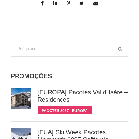
PROMOÇÕES
[EUROPA] Pacotes Val d´Isère –
Residences
PACOTES 2027 - EUROPA
[EUA] Ski Week Pacotes