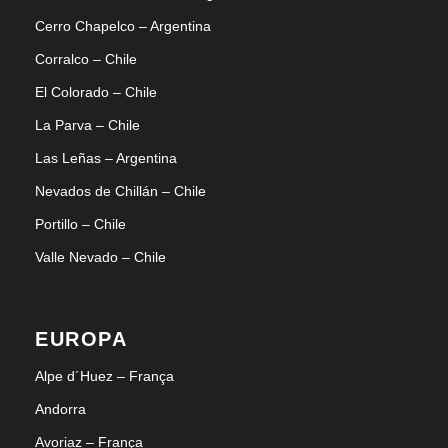
Cerro Chapelco – Argentina
Corralco – Chile
El Colorado – Chile
La Parva – Chile
Las Leñas – Argentina
Nevados de Chillán – Chile
Portillo – Chile
Valle Nevado – Chile
EUROPA
Alpe d´Huez – França
Andorra
Avoriaz – França