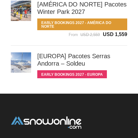
[AMÉRICA DO NORTE] Pacotes
Winter Park 2027
EARLY BOOKINGS 2027 - AMÉRICA DO
NORTE
USD 1,559
From
USD 2,559
[EUROPA] Pacotes Serras
Andorra – Soldeu
EARLY BOOKINGS 2027 - EUROPA