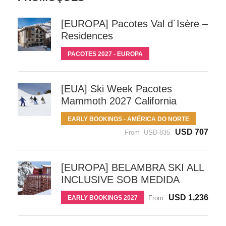
[EUROPA] Pacotes Val d´Isère –
Residences
PACOTES 2027 - EUROPA
[EUA] Ski Week Pacotes
Mammoth 2027 California
EARLY BOOKINGS - AMÉRICA DO NORTE
USD 707
From
USD 835
[EUROPA] BELAMBRA SKI ALL
INCLUSIVE SOB MEDIDA
USD 1,236
EARLY BOOKINGS 2027
From