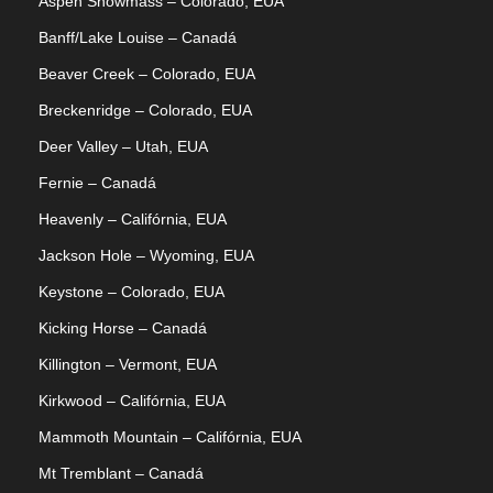
Aspen Snowmass – Colorado, EUA
Banff/Lake Louise – Canadá
Beaver Creek – Colorado, EUA
Breckenridge – Colorado, EUA
Deer Valley – Utah, EUA
Fernie – Canadá
Heavenly – Califórnia, EUA
Jackson Hole – Wyoming, EUA
Keystone – Colorado, EUA
Kicking Horse – Canadá
Killington – Vermont, EUA
Kirkwood – Califórnia, EUA
Mammoth Mountain – Califórnia, EUA
Mt Tremblant – Canadá