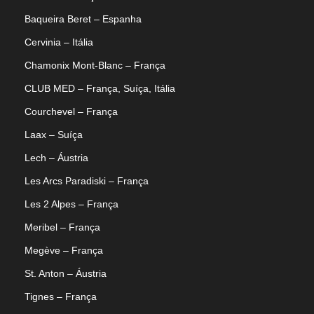
Baqueira Beret – Espanha
Cervinia – Itália
Chamonix Mont-Blanc – França
CLUB MED – França, Suíça, Itália
Courchevel – França
Laax – Suíça
Lech – Áustria
Les Arcs Paradiski – França
Les 2 Alpes – França
Meribel – França
Megève – França
St. Anton – Áustria
Tignes – França