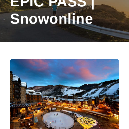
EPIC PASS |
Snowonline