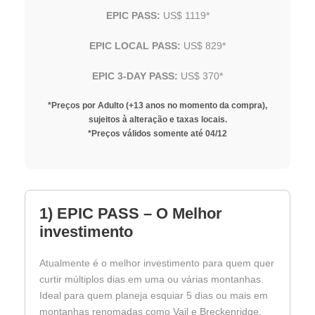
EPIC PASS:
US$ 1119*
EPIC LOCAL PASS:
US$ 829*
EPIC 3-DAY PASS:
US$ 370*
*Preços por Adulto (+13 anos no momento da compra),
sujeitos à alteração e taxas locais.
*Preços válidos somente até 04/12
1) EPIC PASS – O Melhor
investimento
Atualmente é o melhor investimento para quem quer
curtir múltiplos dias em uma ou várias montanhas.
Ideal para quem planeja esquiar 5 dias ou mais em
montanhas renomadas como Vail e Breckenridge.