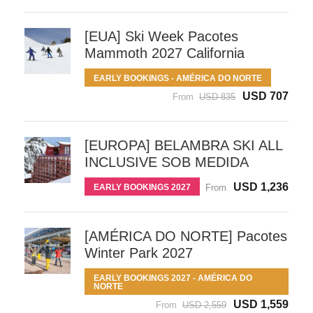
[EUA] Ski Week Pacotes
Mammoth 2027 California
EARLY BOOKINGS - AMÉRICA DO NORTE
USD 707
From
USD 835
[EUROPA] BELAMBRA SKI ALL
INCLUSIVE SOB MEDIDA
USD 1,236
EARLY BOOKINGS 2027
From
[AMÉRICA DO NORTE] Pacotes
Winter Park 2027
EARLY BOOKINGS 2027 - AMÉRICA DO
NORTE
USD 1,559
From
USD 2,559