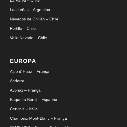
La Parva – Chile
Las Leñas – Argentina
Nevados de Chillán – Chile
Portillo – Chile
Valle Nevado – Chile
EUROPA
Alpe d´Huez – França
Andorra
Avoriaz – França
Baqueira Beret – Espanha
Cervinia – Itália
Chamonix Mont-Blanc – França