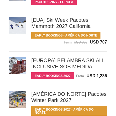
PACOTES 2027 - EUROPA
[EUA] Ski Week Pacotes
Mammoth 2027 California
EARLY BOOKINGS - AMÉRICA DO NORTE
USD 707
From
USD 835
[EUROPA] BELAMBRA SKI ALL
INCLUSIVE SOB MEDIDA
USD 1,236
EARLY BOOKINGS 2027
From
[AMÉRICA DO NORTE] Pacotes
Winter Park 2027
EARLY BOOKINGS 2027 - AMÉRICA DO
NORTE