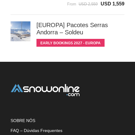
USD 1,559
From
USD 2,559
[EUROPA] Pacotes Serras
Andorra – Soldeu
EARLY BOOKINGS 2027 - EUROPA
SOBRE NÓS
FAQ – Dúvidas Frequentes