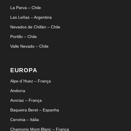
La Parva – Chile
Las Leñas – Argentina
Nevados de Chillán – Chile
Portillo – Chile
Valle Nevado – Chile
EUROPA
Alpe d´Huez – França
Andorra
Avoriaz – França
Baqueira Beret – Espanha
Cervinia – Itália
Chamonix Mont-Blanc – França