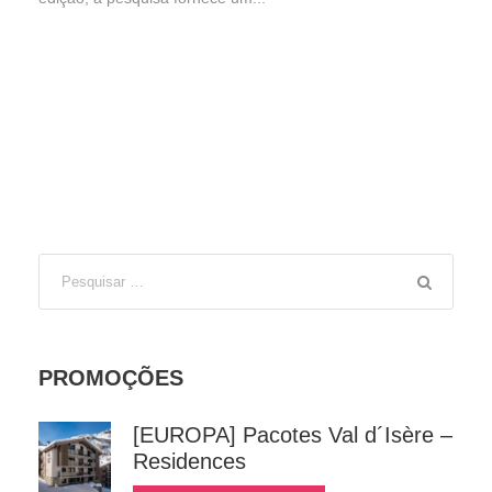
PROMOÇÕES
[EUROPA] Pacotes Val d´Isère –
Residences