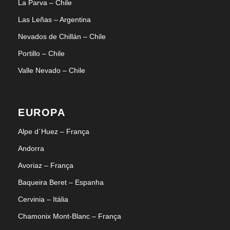
La Parva – Chile
Las Leñas – Argentina
Nevados de Chillán – Chile
Portillo – Chile
Valle Nevado – Chile
EUROPA
Alpe d´Huez – França
Andorra
Avoriaz – França
Baqueira Beret – Espanha
Cervinia – Itália
Chamonix Mont-Blanc – França