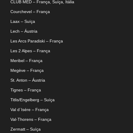
CLUB MED – França, Suíça, Itália
Courchevel – França
Laax – Suíça
Lech – Áustria
Les Arcs Paradiski – França
Les 2 Alpes – França
Meribel – França
Megève – França
St. Anton – Áustria
Tignes – França
Titlis/Engelberg – Suíça
Val d´Isére – França
Val-Thorens – França
Zermatt – Suíça