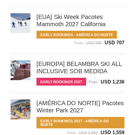
[EUA] Ski Week Pacotes
Mammoth 2027 California
EARLY BOOKINGS - AMÉRICA DO NORTE
USD 707
From
USD 835
[EUROPA] BELAMBRA SKI ALL
INCLUSIVE SOB MEDIDA
USD 1,236
EARLY BOOKINGS 2027
From
[AMÉRICA DO NORTE] Pacotes
Winter Park 2027
EARLY BOOKINGS 2027 - AMÉRICA DO
NORTE
USD 1,559
From
USD 2,559