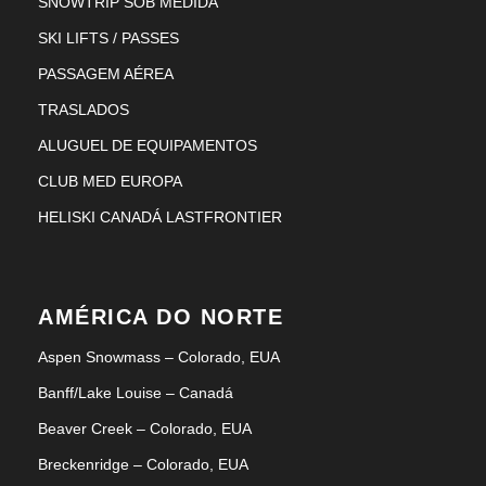
SNOWTRIP SOB MEDIDA
SKI LIFTS / PASSES
PASSAGEM AÉREA
TRASLADOS
ALUGUEL DE EQUIPAMENTOS
CLUB MED EUROPA
HELISKI CANADÁ LASTFRONTIER
AMÉRICA DO NORTE
Aspen Snowmass – Colorado, EUA
Banff/Lake Louise – Canadá
Beaver Creek – Colorado, EUA
Breckenridge – Colorado, EUA