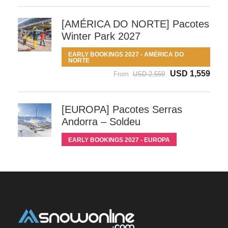
[AMÉRICA DO NORTE] Pacotes
Winter Park 2027
EARLY BOOKINGS 2027 - AMÉRICA DO
NORTE
USD 1,559
From
USD 2,559
[EUROPA] Pacotes Serras
Andorra – Soldeu
EARLY BOOKINGS 2027 - EUROPA