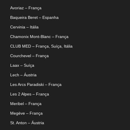
Avoriaz – França
Baqueira Beret – Espanha
Cervinia – Itália
Chamonix Mont-Blanc – França
CLUB MED – França, Suíça, Itália
Courchevel – França
Laax – Suíça
Lech – Áustria
Les Arcs Paradiski – França
Les 2 Alpes – França
Meribel – França
Megève – França
St. Anton – Áustria