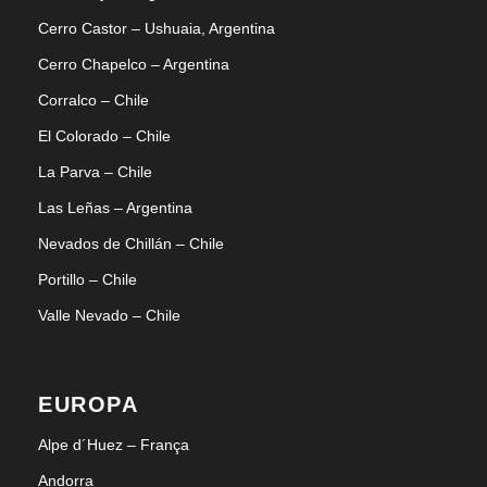
Cerro Castor – Ushuaia, Argentina
Cerro Chapelco – Argentina
Corralco – Chile
El Colorado – Chile
La Parva – Chile
Las Leñas – Argentina
Nevados de Chillán – Chile
Portillo – Chile
Valle Nevado – Chile
EUROPA
Alpe d´Huez – França
Andorra