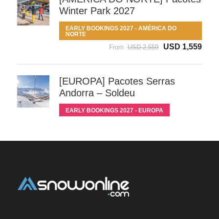
Winter Park 2027
EARLY BOOKINGS 2027 - AMÉRICA DO
NORTE
USD 1,559
From
USD 2,559
[EUROPA] Pacotes Serras
Andorra – Soldeu
EARLY BOOKINGS 2027 - EUROPA