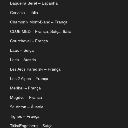
Baqueira Beret – Espanha
Cervinia – Itália
Chamonix Mont-Blanc – França
CLUB MED – França, Suíça, Itália
Courchevel – França
Laax – Suíça
Lech – Áustria
Les Arcs Paradiski – França
Les 2 Alpes – França
Meribel – França
Megève – França
St. Anton – Áustria
Tignes – França
Titlis/Engelberg – Suíça