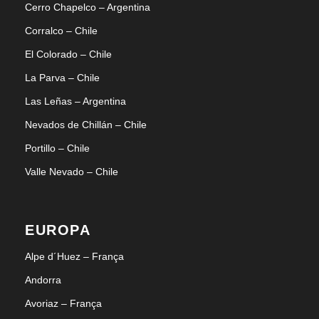
Cerro Chapelco – Argentina
Corralco – Chile
El Colorado – Chile
La Parva – Chile
Las Leñas – Argentina
Nevados de Chillán – Chile
Portillo – Chile
Valle Nevado – Chile
EUROPA
Alpe d´Huez – França
Andorra
Avoriaz – França