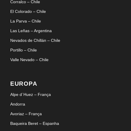
Corralco – Chile
El Colorado – Chile
La Parva – Chile
Las Leñas – Argentina
Nevados de Chillán – Chile
Portillo – Chile
Valle Nevado – Chile
EUROPA
Alpe d´Huez – França
Andorra
Avoriaz – França
Baqueira Beret – Espanha