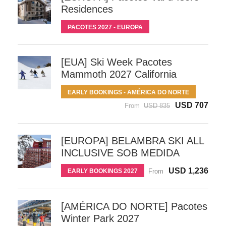
Residences
PACOTES 2027 - EUROPA
[EUA] Ski Week Pacotes
Mammoth 2027 California
EARLY BOOKINGS - AMÉRICA DO NORTE
USD 707
From
USD 835
[EUROPA] BELAMBRA SKI ALL
INCLUSIVE SOB MEDIDA
USD 1,236
EARLY BOOKINGS 2027
From
[AMÉRICA DO NORTE] Pacotes
Winter Park 2027