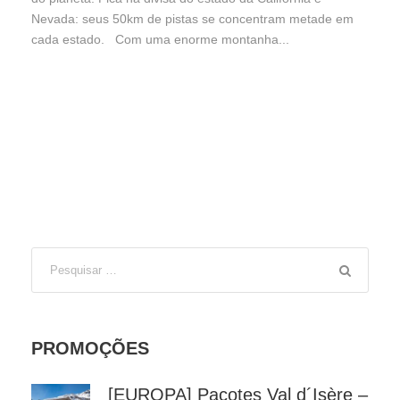
Nevada: seus 50km de pistas se concentram metade em
cada estado. Com uma enorme montanha...
PROMOÇÕES
[EUROPA] Pacotes Val d´Isère –