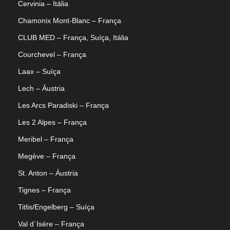
Cervinia – Itália
Chamonix Mont-Blanc – França
CLUB MED – França, Suíça, Itália
Courchevel – França
Laax – Suíça
Lech – Áustria
Les Arcs Paradiski – França
Les 2 Alpes – França
Meribel – França
Megève – França
St. Anton – Áustria
Tignes – França
Titlis/Engelberg – Suíça
Val d´Isére – França