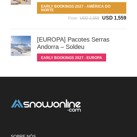
EARLY BOOKINGS 2027 - AMÉRICA DO
NORTE
USD 1,559
From
USD 2,559
[EUROPA] Pacotes Serras
Andorra – Soldeu
EARLY BOOKINGS 2027 - EUROPA
SOBRE NÓS