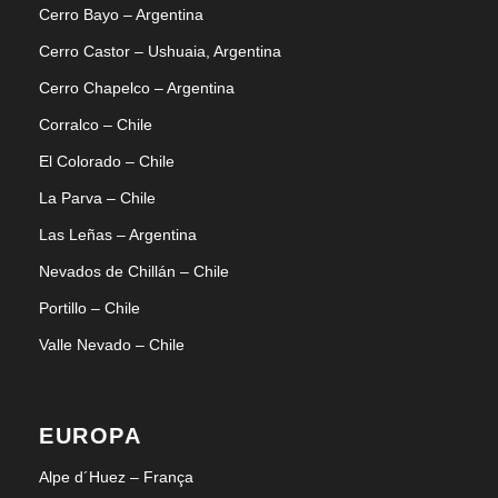
Cerro Bayo – Argentina
Cerro Castor – Ushuaia, Argentina
Cerro Chapelco – Argentina
Corralco – Chile
El Colorado – Chile
La Parva – Chile
Las Leñas – Argentina
Nevados de Chillán – Chile
Portillo – Chile
Valle Nevado – Chile
EUROPA
Alpe d´Huez – França