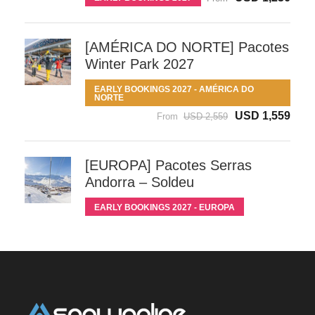
[AMÉRICA DO NORTE] Pacotes
Winter Park 2027
EARLY BOOKINGS 2027 - AMÉRICA DO
NORTE
USD 1,559
From
USD 2,559
[EUROPA] Pacotes Serras
Andorra – Soldeu
EARLY BOOKINGS 2027 - EUROPA