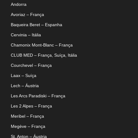
Andorra
Avoriaz – França
Baqueira Beret – Espanha
Cervinia – Itália
Chamonix Mont-Blanc – França
CLUB MED – França, Suíça, Itália
Courchevel – França
Laax – Suíça
Lech – Áustria
Les Arcs Paradiski – França
Les 2 Alpes – França
Meribel – França
Megève – França
St. Anton – Áustria