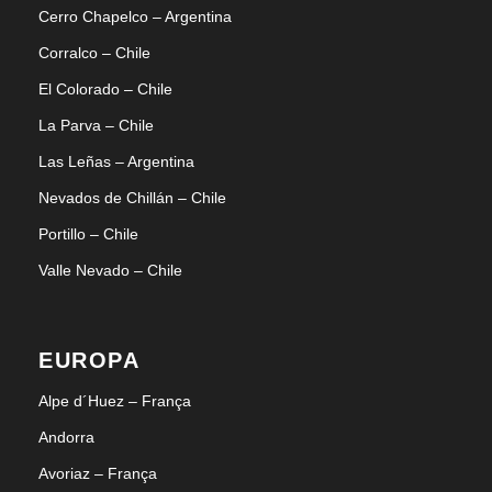
Cerro Chapelco – Argentina
Corralco – Chile
El Colorado – Chile
La Parva – Chile
Las Leñas – Argentina
Nevados de Chillán – Chile
Portillo – Chile
Valle Nevado – Chile
EUROPA
Alpe d´Huez – França
Andorra
Avoriaz – França