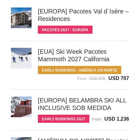
[EUROPA] Pacotes Val d´Isère –
Residences
PACOTES 2027 - EUROPA
[EUA] Ski Week Pacotes
Mammoth 2027 California
EARLY BOOKINGS - AMÉRICA DO NORTE
USD 707
From
USD 835
[EUROPA] BELAMBRA SKI ALL
INCLUSIVE SOB MEDIDA
USD 1,236
EARLY BOOKINGS 2027
From