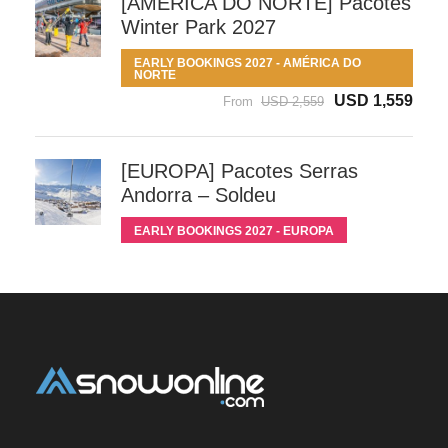
[AMÉRICA DO NORTE] Pacotes
Winter Park 2027
EARLY BOOKINGS 2027 - AMÉRICA DO
NORTE
USD 1,559
From
USD 2,559
[EUROPA] Pacotes Serras
Andorra – Soldeu
EARLY BOOKINGS 2027 - EUROPA