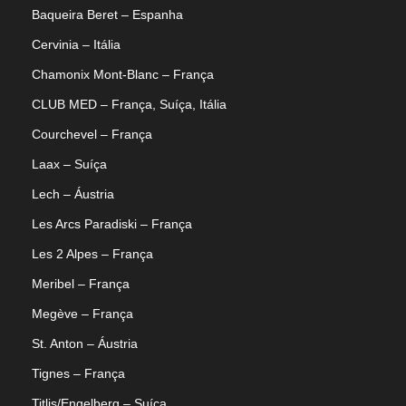
Baqueira Beret – Espanha
Cervinia – Itália
Chamonix Mont-Blanc – França
CLUB MED – França, Suíça, Itália
Courchevel – França
Laax – Suíça
Lech – Áustria
Les Arcs Paradiski – França
Les 2 Alpes – França
Meribel – França
Megève – França
St. Anton – Áustria
Tignes – França
Titlis/Engelberg – Suíça