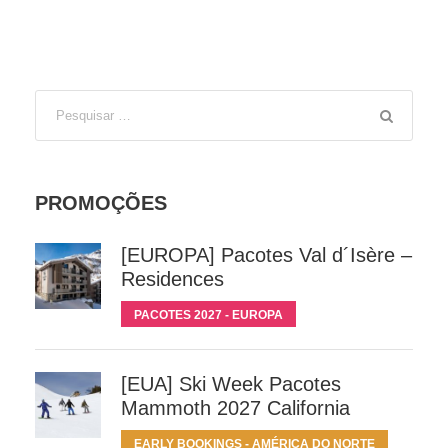
PROMOÇÕES
[EUROPA] Pacotes Val d´Isère –
Residences
PACOTES 2027 - EUROPA
[EUA] Ski Week Pacotes
Mammoth 2027 California
EARLY BOOKINGS - AMÉRICA DO NORTE