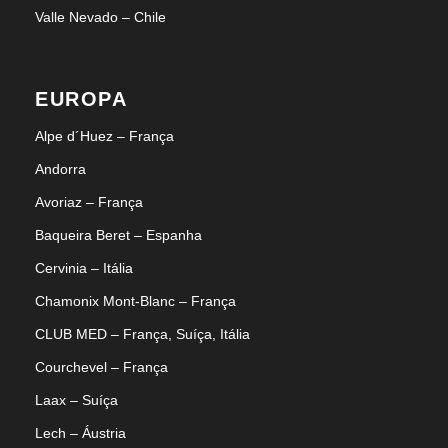
Valle Nevado – Chile
EUROPA
Alpe d´Huez – França
Andorra
Avoriaz – França
Baqueira Beret – Espanha
Cervinia – Itália
Chamonix Mont-Blanc – França
CLUB MED – França, Suíça, Itália
Courchevel – França
Laax – Suíça
Lech – Áustria