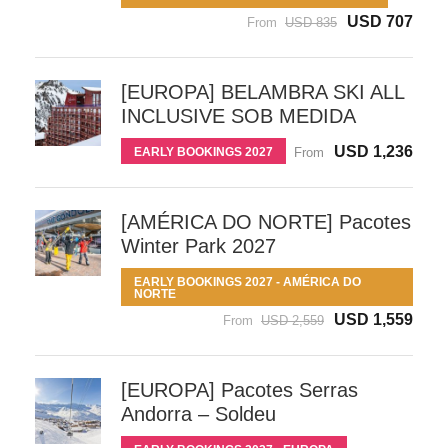
USD 707
From
USD 835
[EUROPA] BELAMBRA SKI ALL
INCLUSIVE SOB MEDIDA
USD 1,236
EARLY BOOKINGS 2027
From
[AMÉRICA DO NORTE] Pacotes
Winter Park 2027
EARLY BOOKINGS 2027 - AMÉRICA DO
NORTE
USD 1,559
From
USD 2,559
[EUROPA] Pacotes Serras
Andorra – Soldeu