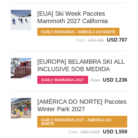
[EUA] Ski Week Pacotes
Mammoth 2027 California
EARLY BOOKINGS - AMÉRICA DO NORTE
USD 707
From
USD 835
[EUROPA] BELAMBRA SKI ALL
INCLUSIVE SOB MEDIDA
USD 1,236
EARLY BOOKINGS 2027
From
[AMÉRICA DO NORTE] Pacotes
Winter Park 2027
EARLY BOOKINGS 2027 - AMÉRICA DO
NORTE
USD 1,559
From
USD 2,559