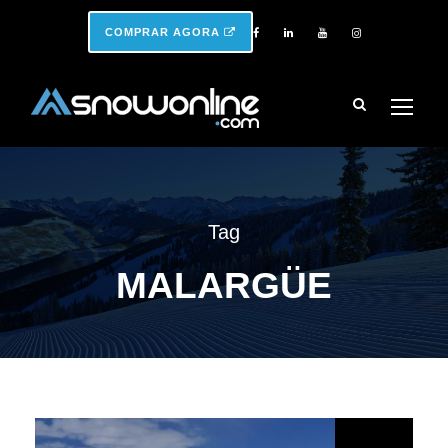
COMPRAR AGORA
Tag
MALARGÜE