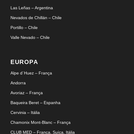
Las Leñas – Argentina
Nevados de Chillán – Chile
Portillo – Chile
Valle Nevado – Chile
EUROPA
Alpe d´Huez – França
Andorra
Avoriaz – França
Baqueira Beret – Espanha
Cervinia – Itália
Chamonix Mont-Blanc – França
CLUB MED – França, Suíça, Itália