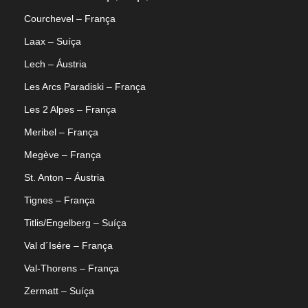
Courchevel – França
Laax – Suíça
Lech – Áustria
Les Arcs Paradiski – França
Les 2 Alpes – França
Meribel – França
Megève – França
St. Anton – Áustria
Tignes – França
Titlis/Engelberg – Suíça
Val d´Isére – França
Val-Thorens – França
Zermatt – Suíça