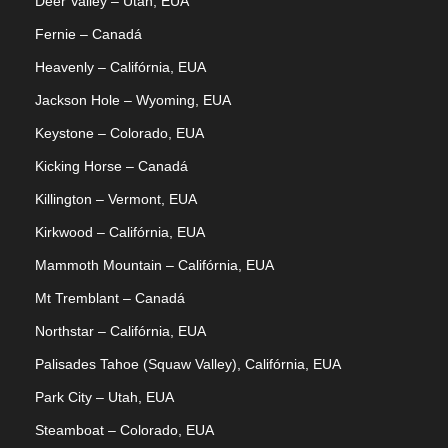
Deer Valley – Utah, EUA
Fernie – Canadá
Heavenly – Califórnia, EUA
Jackson Hole – Wyoming, EUA
Keystone – Colorado, EUA
Kicking Horse – Canadá
Killington – Vermont, EUA
Kirkwood – Califórnia, EUA
Mammoth Mountain – Califórnia, EUA
Mt Tremblant – Canadá
Northstar – Califórnia, EUA
Palisades Tahoe (Squaw Valley), Califórnia, EUA
Park City – Utah, EUA
Steamboat – Colorado, EUA