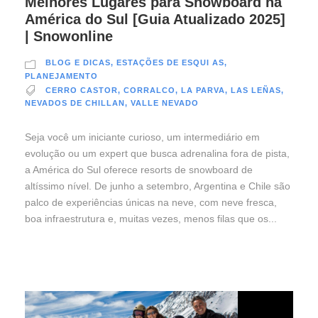
Melhores Lugares para Snowboard na
América do Sul [Guia Atualizado 2025]
| Snowonline
BLOG E DICAS
,
ESTAÇÕES DE ESQUI AS
,
PLANEJAMENTO
CERRO CASTOR
,
CORRALCO
,
LA PARVA
,
LAS LEÑAS
,
NEVADOS DE CHILLAN
,
VALLE NEVADO
Seja você um iniciante curioso, um intermediário em
evolução ou um expert que busca adrenalina fora de pista,
a América do Sul oferece resorts de snowboard de
altíssimo nível. De junho a setembro, Argentina e Chile são
palco de experiências únicas na neve, com neve fresca,
boa infraestrutura e, muitas vezes, menos filas que os...