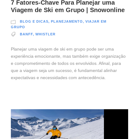
7 Fatores-Chave Para Planejar uma
Viagem de Ski em Grupo | Snowonline
BLOG E DICAS
,
PLANEJAMENTO
,
VIAJAR EM
GRUPO
BANFF
,
WHISTLER
Planejar uma viagem de ski em grupo pode ser uma
experiência emocionante, mas também exige organização
e comprometimento de todos os envolvidos. Afinal, para
que a viagem seja um sucesso, é fundamental alinhar
expectativas e necessidades com antecedência.