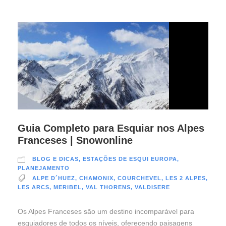
Guia Completo para Esquiar nos Alpes
Franceses | Snowonline
BLOG E DICAS
,
ESTAÇÕES DE ESQUI EUROPA
,
PLANEJAMENTO
ALPE D´HUEZ
,
CHAMONIX
,
COURCHEVEL
,
LES 2 ALPES
,
LES ARCS
,
MERIBEL
,
VAL THORENS
,
VALDISERE
Os Alpes Franceses são um destino incomparável para
esquiadores de todos os níveis, oferecendo paisagens