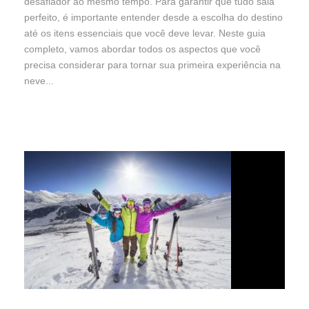
desafiador ao mesmo tempo. Para garantir que tudo saia
perfeito, é importante entender desde a escolha do destino
até os itens essenciais que você deve levar. Neste guia
completo, vamos abordar todos os aspectos que você
precisa considerar para tornar sua primeira experiência na
neve...