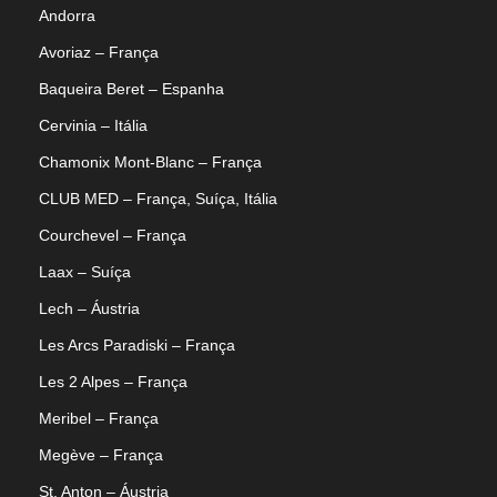
Andorra
Avoriaz – França
Baqueira Beret – Espanha
Cervinia – Itália
Chamonix Mont-Blanc – França
CLUB MED – França, Suíça, Itália
Courchevel – França
Laax – Suíça
Lech – Áustria
Les Arcs Paradiski – França
Les 2 Alpes – França
Meribel – França
Megève – França
St. Anton – Áustria