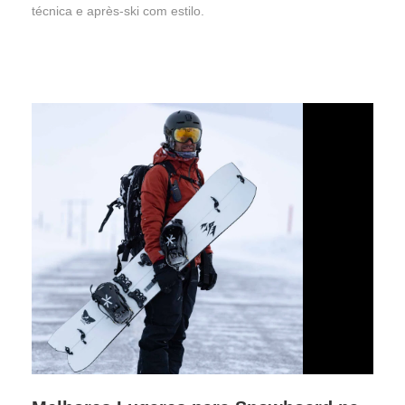
técnica e après-ski com estilo.