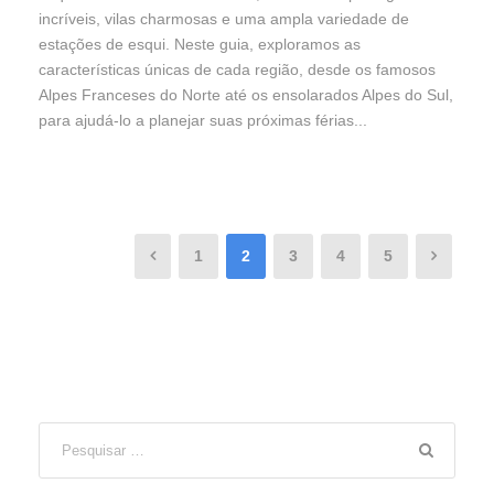
incríveis, vilas charmosas e uma ampla variedade de
estações de esqui. Neste guia, exploramos as
características únicas de cada região, desde os famosos
Alpes Franceses do Norte até os ensolarados Alpes do Sul,
para ajudá-lo a planejar suas próximas férias...
1
2
3
4
5