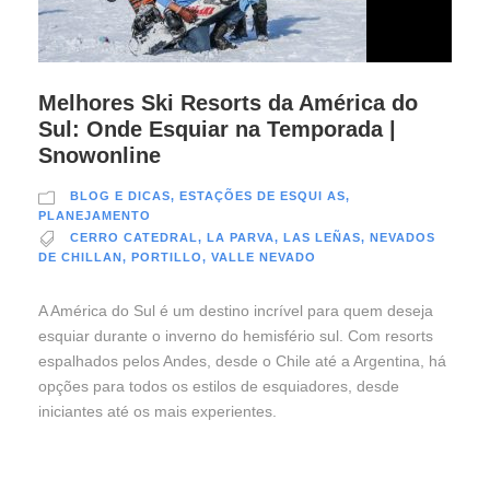
Melhores Ski Resorts da América do
Sul: Onde Esquiar na Temporada |
Snowonline
BLOG E DICAS
,
ESTAÇÕES DE ESQUI AS
,
PLANEJAMENTO
CERRO CATEDRAL
,
LA PARVA
,
LAS LEÑAS
,
NEVADOS
DE CHILLAN
,
PORTILLO
,
VALLE NEVADO
A América do Sul é um destino incrível para quem deseja
esquiar durante o inverno do hemisfério sul. Com resorts
espalhados pelos Andes, desde o Chile até a Argentina, há
opções para todos os estilos de esquiadores, desde
iniciantes até os mais experientes.