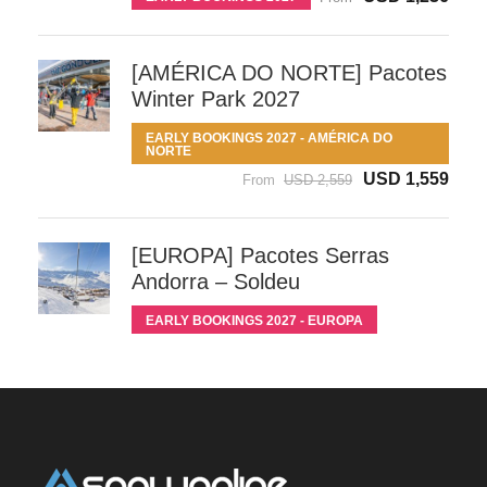
[AMÉRICA DO NORTE] Pacotes
Winter Park 2027
EARLY BOOKINGS 2027 - AMÉRICA DO
NORTE
USD 1,559
From
USD 2,559
[EUROPA] Pacotes Serras
Andorra – Soldeu
EARLY BOOKINGS 2027 - EUROPA