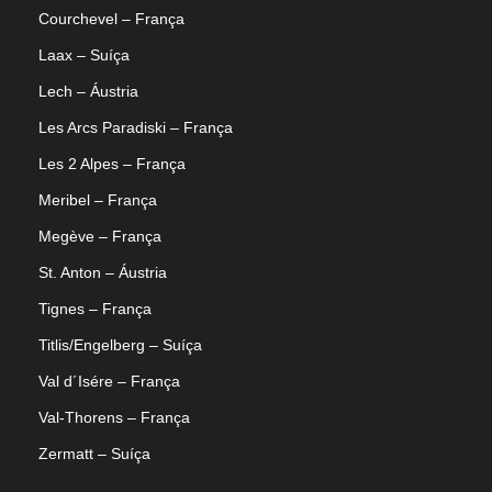
Courchevel – França
Laax – Suíça
Lech – Áustria
Les Arcs Paradiski – França
Les 2 Alpes – França
Meribel – França
Megève – França
St. Anton – Áustria
Tignes – França
Titlis/Engelberg – Suíça
Val d´Isére – França
Val-Thorens – França
Zermatt – Suíça