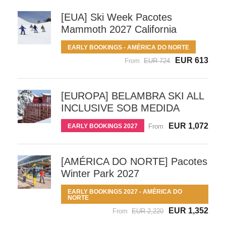
[EUA] Ski Week Pacotes
Mammoth 2027 California
EARLY BOOKINGS - AMÉRICA DO NORTE
EUR 613
From
EUR 724
[EUROPA] BELAMBRA SKI ALL
INCLUSIVE SOB MEDIDA
EUR 1,072
EARLY BOOKINGS 2027
From
[AMÉRICA DO NORTE] Pacotes
Winter Park 2027
EARLY BOOKINGS 2027 - AMÉRICA DO
NORTE
EUR 1,352
From
EUR 2,220