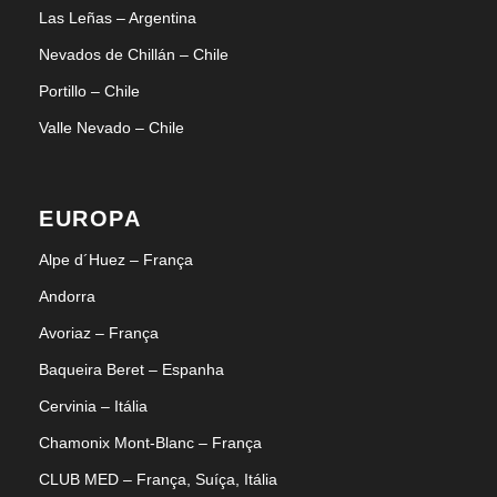
Las Leñas – Argentina
Nevados de Chillán – Chile
Portillo – Chile
Valle Nevado – Chile
EUROPA
Alpe d´Huez – França
Andorra
Avoriaz – França
Baqueira Beret – Espanha
Cervinia – Itália
Chamonix Mont-Blanc – França
CLUB MED – França, Suíça, Itália