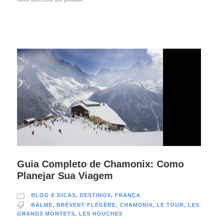
Guia Completo de Chamonix: Como
Planejar Sua Viagem
BLOG E DICAS
,
DESTINOS
,
FRANÇA
BALME
,
BRÉVENT-FLÉGÈRE
,
CHAMONIX
,
LE TOUR
,
LES
GRANDS MONTETS
,
LES HOUCHES