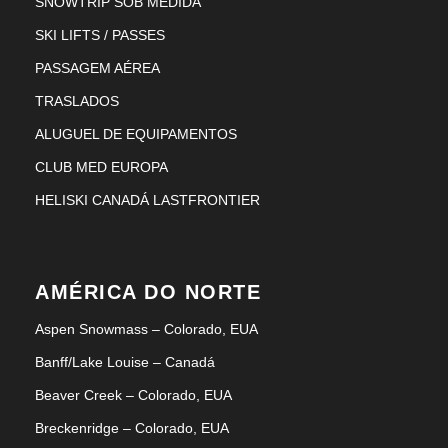
SNOWTRIP SOB MEDIDA
SKI LIFTS / PASSES
PASSAGEM AÉREA
TRASLADOS
ALUGUEL DE EQUIPAMENTOS
CLUB MED EUROPA
HELISKI CANADÁ LASTFRONTIER
AMÉRICA DO NORTE
Aspen Snowmass – Colorado, EUA
Banff/Lake Louise – Canadá
Beaver Creek – Colorado, EUA
Breckenridge – Colorado, EUA