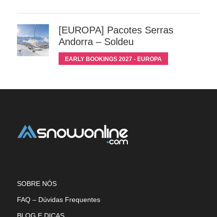
[EUROPA] Pacotes Serras
Andorra – Soldeu
EARLY BOOKINGS 2027 - EUROPA
SOBRE NÓS
FAQ – Dúvidas Frequentes
BLOG E DICAS