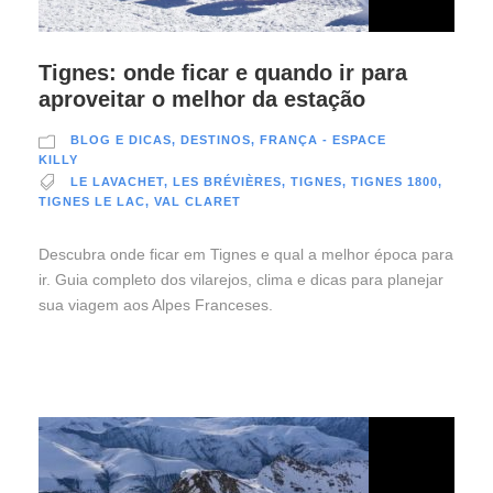
Tignes: onde ficar e quando ir para
aproveitar o melhor da estação
BLOG E DICAS
,
DESTINOS
,
FRANÇA - ESPACE
KILLY
LE LAVACHET
,
LES BRÉVIÈRES
,
TIGNES
,
TIGNES 1800
,
TIGNES LE LAC
,
VAL CLARET
Descubra onde ficar em Tignes e qual a melhor época para
ir. Guia completo dos vilarejos, clima e dicas para planejar
sua viagem aos Alpes Franceses.