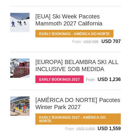
[EUA] Ski Week Pacotes
Mammoth 2027 California
EARLY BOOKINGS - AMÉRICA DO NORTE
USD 707
From
USD 835
[EUROPA] BELAMBRA SKI ALL
INCLUSIVE SOB MEDIDA
USD 1,236
EARLY BOOKINGS 2027
From
[AMÉRICA DO NORTE] Pacotes
Winter Park 2027
EARLY BOOKINGS 2027 - AMÉRICA DO
NORTE
USD 1,559
From
USD 2,559