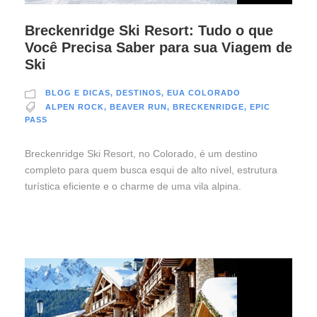
Breckenridge Ski Resort: Tudo o que
Você Precisa Saber para sua Viagem de
Ski
BLOG E DICAS
,
DESTINOS
,
EUA COLORADO
ALPEN ROCK
,
BEAVER RUN
,
BRECKENRIDGE
,
EPIC
PASS
Breckenridge Ski Resort, no Colorado, é um destino
completo para quem busca esqui de alto nível, estrutura
turística eficiente e o charme de uma vila alpina.