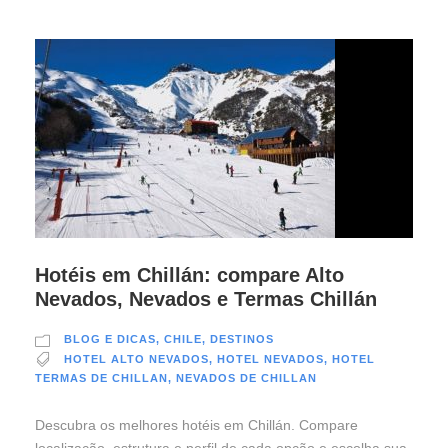
Hotéis em Chillán: compare Alto
Nevados, Nevados e Termas Chillán
BLOG E DICAS
,
CHILE
,
DESTINOS
HOTEL ALTO NEVADOS
,
HOTEL NEVADOS
,
HOTEL
TERMAS DE CHILLAN
,
NEVADOS DE CHILLAN
Descubra os melhores hotéis em Chillán. Compare