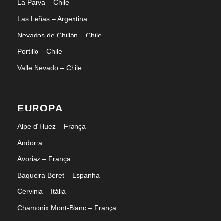
La Parva – Chile
Las Leñas – Argentina
Nevados de Chillán – Chile
Portillo – Chile
Valle Nevado – Chile
EUROPA
Alpe d´Huez – França
Andorra
Avoriaz – França
Baqueira Beret – Espanha
Cervinia – Itália
Chamonix Mont-Blanc – França