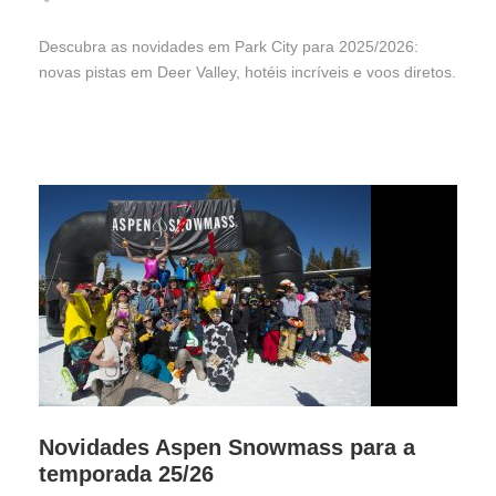
Descubra as novidades em Park City para 2025/2026:
novas pistas em Deer Valley, hotéis incríveis e voos diretos.
Novidades Aspen Snowmass para a
temporada 25/26