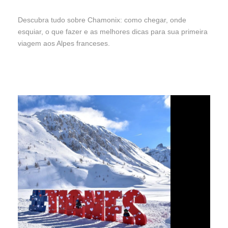
Descubra tudo sobre Chamonix: como chegar, onde
esquiar, o que fazer e as melhores dicas para sua primeira
viagem aos Alpes franceses.