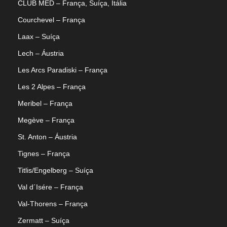
CLUB MED – França, Suíça, Itália
Courchevel – França
Laax – Suíça
Lech – Áustria
Les Arcs Paradiski – França
Les 2 Alpes – França
Meribel – França
Megève – França
St. Anton – Áustria
Tignes – França
Titlis/Engelberg – Suíça
Val d´Isére – França
Val-Thorens – França
Zermatt – Suíça