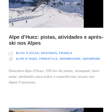
Alpe d’Huez: pistas, atividades e après-
ski nos Alpes
BLOG E DICAS
,
DESTINOS
,
FRANÇA
ALPE D´HUEZ
,
FREESTYLE
,
SNOWBOARD
,
SNOWPARK
Descubra Alpe d’Huez: 250 km de pistas, snowpark, bem-
estar, atividades para todos e experiências únicas nos
Alpes Franceses.